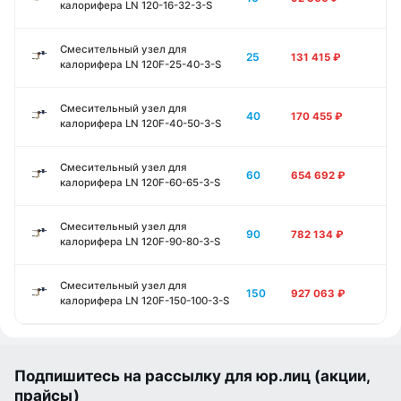
калорифера LN 120-16-32-3-S
Смесительный узел для
25
131 415
₽
калорифера LN 120F-25-40-3-S
Смесительный узел для
40
170 455
₽
калорифера LN 120F-40-50-3-S
Смесительный узел для
60
654 692
₽
калорифера LN 120F-60-65-3-S
Смесительный узел для
90
782 134
₽
калорифера LN 120F-90-80-3-S
Смесительный узел для
150
927 063
₽
калорифера LN 120F-150-100-3-S
Подпишитесь на рассылку для юр.лиц (акции,
прайсы)