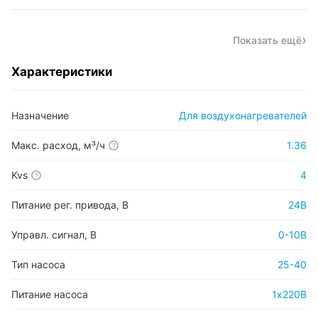
Показать ещё
Характеристики
Назначение
Для воздухонагревателей
Макс. расход, м³/ч
1.36
?
Kvs
4
?
Питание рег. привода, В
24В
Управл. сигнал, В
0-10В
Тип насоса
25-40
Питание насоса
1х220В