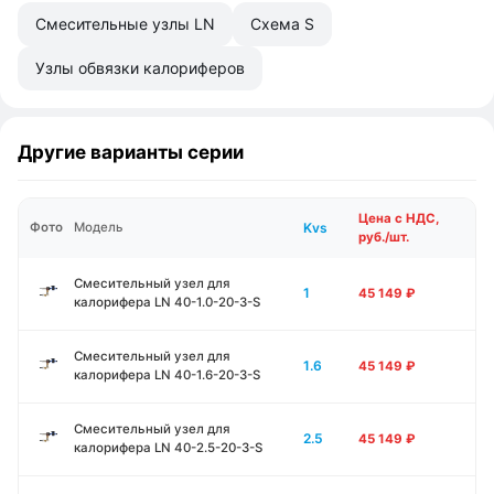
Смесительные узлы LN
Схема S
Узлы обвязки калориферов
Другие варианты серии
Цена с НДС,
Kvs
Фото
Модель
руб./шт.
Смесительный узел для
1
45 149
₽
калорифера LN 40-1.0-20-3-S
Смесительный узел для
1.6
45 149
₽
калорифера LN 40-1.6-20-3-S
Смесительный узел для
2.5
45 149
₽
калорифера LN 40-2.5-20-3-S