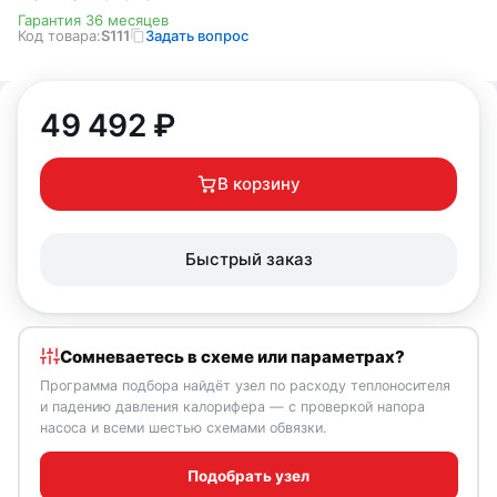
Гарантия 36 месяцев
Код товара:
S111
Задать вопрос
49 492
₽
В корзину
Быстрый заказ
Сомневаетесь в схеме или параметрах?
Программа подбора найдёт узел по расходу теплоносителя
и падению давления калорифера — с проверкой напора
насоса и всеми шестью схемами обвязки.
Подобрать узел