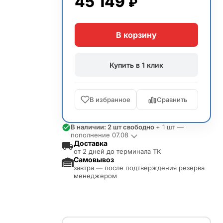
45 149
₽
В корзину
Купить в 1 клик
В избранное
Сравнить
В наличии: 2 шт свободно
+ 1 шт —
пополнение 07.08
Доставка
от 2 дней до терминала ТК
Самовывоз
завтра — после подтверждения резерва
менеджером