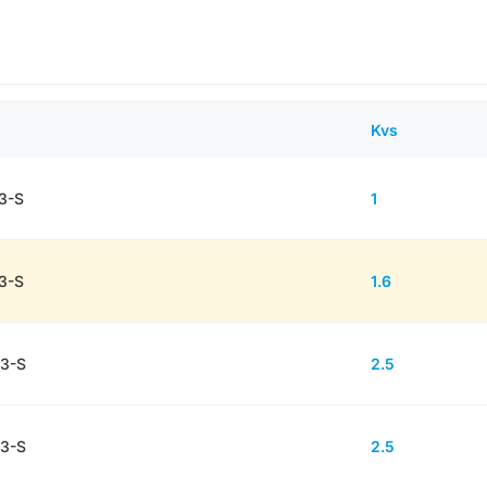
Kvs
3-S
1
3-S
1.6
-3-S
2.5
-3-S
2.5