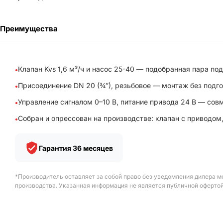
Преимущества
Клапан Kvs 1,6 м³/ч и насос 25-40 — подобранная пара под
Присоединение DN 20 (¾″), резьбовое — монтаж без подг
Управление сигналом 0–10 В, питание привода 24 В — со
Собран и опрессован на производстве: клапан с приводом,
Гарантия 36 месяцев
*Производитель оставляет за собой право без уведомления дилера м
производства. Указанная информация не является публичной офертой