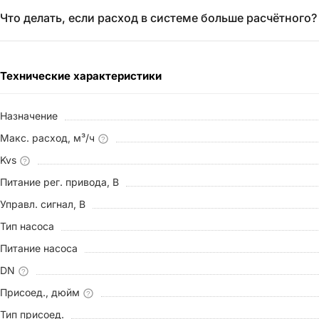
Что делать, если расход в системе больше расчётного?
Технические характеристики
Назначение
Макс. расход, м³/ч
?
Kvs
?
Питание рег. привода, В
Управл. сигнал, В
Тип насоса
Питание насоса
DN
?
Присоед., дюйм
?
Тип присоед.