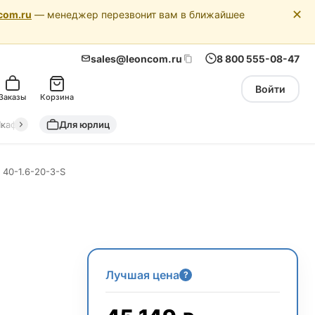
✕
com.ru
— менеджер перезвонит вам в ближайшее
sales@leoncom.ru
8 800 555-08-47
Войти
Заказы
Корзина
кафы автоматики
Для юрлиц
Драйкулеры (сухие охладители)
Адиабатич
 40-1.6-20-3-S
Лучшая цена
?