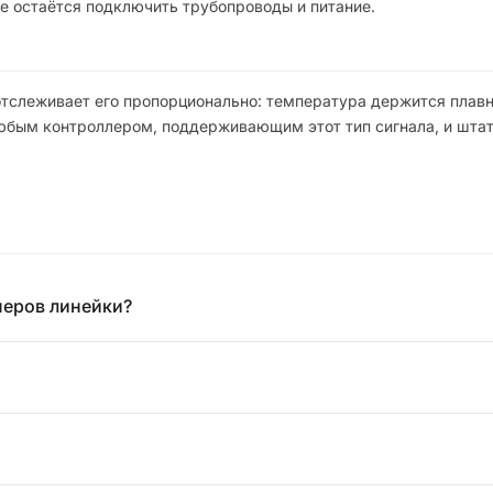
е остаётся подключить трубопроводы и питание.
отслеживает его пропорционально: температура держится плавн
любым контроллером, поддерживающим этот тип сигнала, и шта
меров линейки?