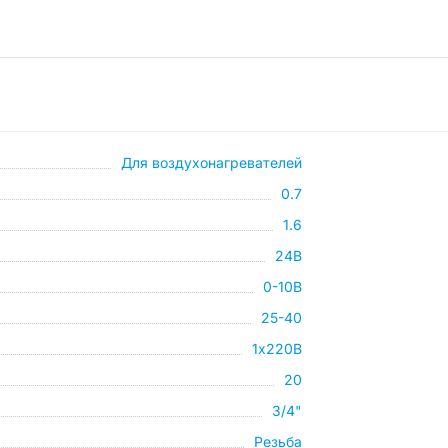
Для воздухонагревателей
0.7
1.6
24В
0-10В
25-40
1х220В
20
3/4"
Резьба