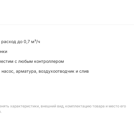
 расход до 0,7 м³/ч
онки
вместим с любым контроллером
 насос, арматура, воздухоотводчик и слив
енять характеристики, внешний вид, комплектацию товара и место его
.