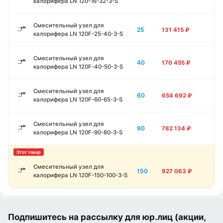
калорифера LN 120-16-32-3-S
Смесительный узел для
25
131 415
₽
калорифера LN 120F-25-40-3-S
Смесительный узел для
40
170 455
₽
калорифера LN 120F-40-50-3-S
Смесительный узел для
60
654 692
₽
калорифера LN 120F-60-65-3-S
Смесительный узел для
90
782 134
₽
калорифера LN 120F-90-80-3-S
Смесительный узел для
150
927 063
₽
калорифера LN 120F-150-100-3-S
Подпишитесь на рассылку для юр.лиц (акции,