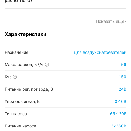
расчётного?
Показать ещё
Характеристики
Назначение
Для воздухонагревателей
Макс. расход, м³/ч
56
?
Kvs
150
?
Питание рег. привода, В
24В
Управл. сигнал, В
0-10В
Тип насоса
65-120F
Питание насоса
3х380В