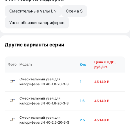
Смесительные узлы LN
Схема S
Узлы обвязки калориферов
Другие варианты серии
Цена с НДС,
Kvs
Фото
Модель
руб./шт.
Смесительный узел для
1
45 149
₽
калорифера LN 40-1.0-20-3-S
Смесительный узел для
1.6
45 149
₽
калорифера LN 40-1.6-20-3-S
Смесительный узел для
2.5
45 149
₽
калорифера LN 40-2.5-20-3-S