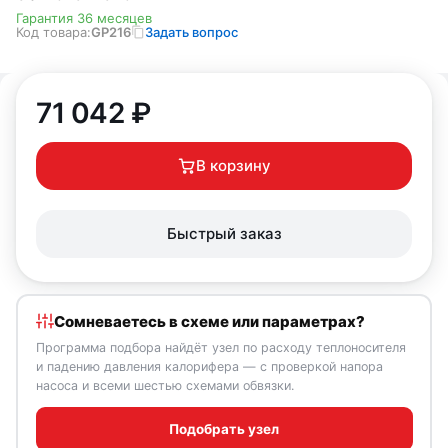
Гарантия 36 месяцев
Код товара:
GP216
Задать вопрос
71 042
₽
В корзину
Быстрый заказ
Сомневаетесь в схеме или параметрах?
Программа подбора найдёт узел по расходу теплоносителя
и падению давления калорифера — с проверкой напора
насоса и всеми шестью схемами обвязки.
Подобрать узел