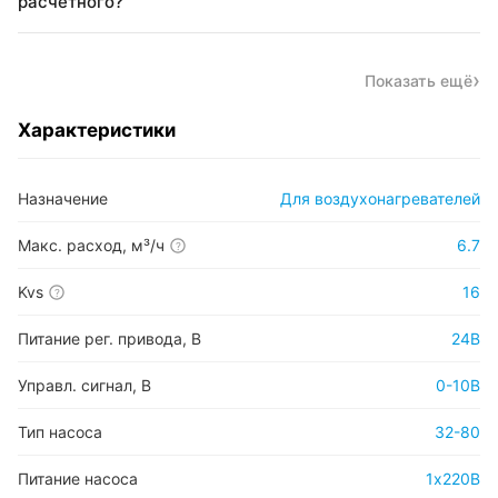
расчётного?
Показать ещё
Характеристики
Назначение
Для воздухонагревателей
Макс. расход, м³/ч
6.7
?
Kvs
16
?
Питание рег. привода, В
24В
Управл. сигнал, В
0-10В
Тип насоса
32-80
Питание насоса
1х220В