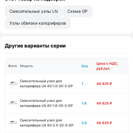
Смесительные узлы LN
Схема GP
Узлы обвязки калориферов
Другие варианты серии
Цена с НДС,
Kvs
Фото
Модель
руб./шт.
Смесительный узел для
1
48 825
₽
калорифера LN 40-1.0-20-3-GP
Смесительный узел для
1.6
48 825
₽
калорифера LN 40-1.6-20-3-GP
Смесительный узел для
2.5
48 825
₽
калорифера LN 40-2.5-20-3-GP