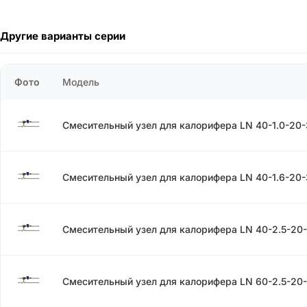
Другие варианты серии
Фото
Модель
Смесительный узел для калорифера LN 40-1.0-20
Смесительный узел для калорифера LN 40-1.6-20
Смесительный узел для калорифера LN 40-2.5-20
Смесительный узел для калорифера LN 60-2.5-20