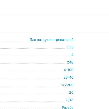
Для воздухонагревателей
1.35
4
24В
0-10В
25-40
1х220В
20
3/4"
Резьба