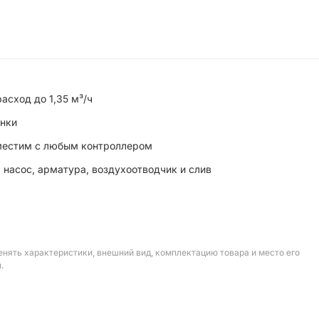
асход до 1,35 м³/ч
онки
вместим с любым контроллером
 насос, арматура, воздухоотводчик и слив
енять характеристики, внешний вид, комплектацию товара и место его
.