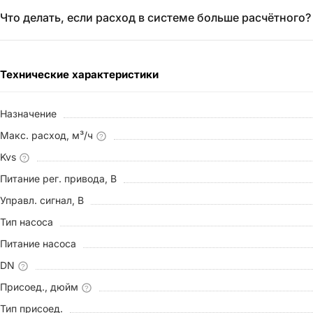
Что делать, если расход в системе больше расчётного?
Технические характеристики
Назначение
Макс. расход, м³/ч
?
Kvs
?
Питание рег. привода, В
Управл. сигнал, В
Тип насоса
Питание насоса
DN
?
Присоед., дюйм
?
Тип присоед.