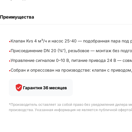
Преимущества
Клапан Kvs 4 м³/ч и насос 25-40 — подобранная пара под р
Присоединение DN 20 (¾″), резьбовое — монтаж без подг
Управление сигналом 0–10 В, питание привода 24 В — со
Собран и опрессован на производстве: клапан с приводом,
Гарантия 36 месяцев
*Производитель оставляет за собой право без уведомления дилера м
производства. Указанная информация не является публичной офертой