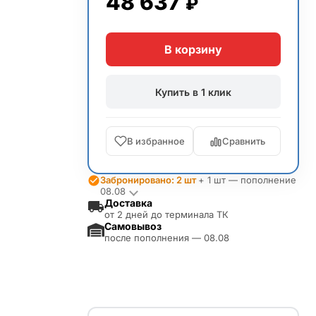
48 637
₽
В корзину
Купить в 1 клик
В избранное
Сравнить
Забронировано: 2 шт
+ 1 шт — пополнение
08.08
Доставка
от 2 дней до терминала ТК
Самовывоз
после пополнения — 08.08