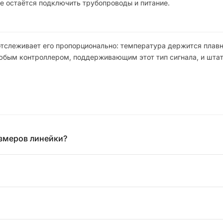
е остаётся подключить трубопроводы и питание.
отслеживает его пропорционально: температура держится плавн
любым контроллером, поддерживающим этот тип сигнала, и шта
азмеров линейки?