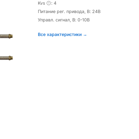
Kvs
: 4
?
Питание рег. привода, В: 24В
Управл. сигнал, В: 0-10В
Все характеристики →