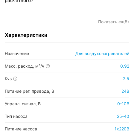
расчётного?
Показать ещё
Характеристики
Назначение
Для воздухонагревателей
Макс. расход, м³/ч
0.92
?
Kvs
2.5
?
Питание рег. привода, В
24В
Управл. сигнал, В
0-10В
Тип насоса
25-40
Питание насоса
1х220В