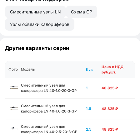
Смесительные узлы LN
Схема GP
Узлы обвязки калориферов
Другие варианты серии
Цена с НДС,
Kvs
Фото
Модель
руб./шт.
Смесительный узел для
1
48 825
₽
калорифера LN 40-1.0-20-3-GP
Смесительный узел для
1.6
48 825
₽
калорифера LN 40-1.6-20-3-GP
Смесительный узел для
2.5
48 825
₽
калорифера LN 40-2.5-20-3-GP