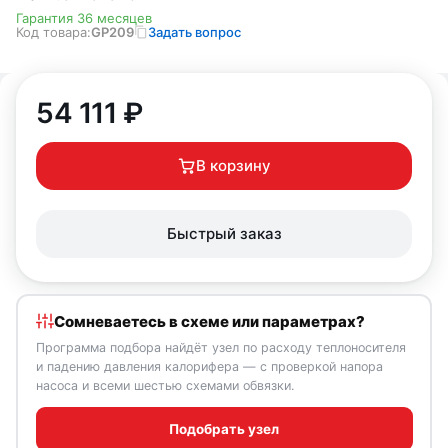
Гарантия 36 месяцев
Код товара:
GP209
Задать вопрос
54 111
₽
В корзину
Быстрый заказ
Сомневаетесь в схеме или параметрах?
Программа подбора найдёт узел по расходу теплоносителя
и падению давления калорифера — с проверкой напора
насоса и всеми шестью схемами обвязки.
Подобрать узел