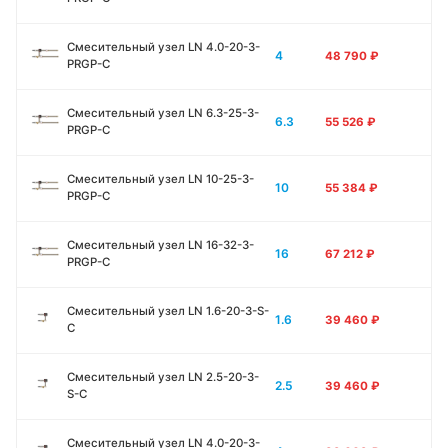
Смесительный узел LN 4.0-20-3-
4
48 790
₽
PRGP-C
Смесительный узел LN 6.3-25-3-
6.3
55 526
₽
PRGP-C
Смесительный узел LN 10-25-3-
10
55 384
₽
PRGP-C
Смесительный узел LN 16-32-3-
16
67 212
₽
PRGP-C
Смесительный узел LN 1.6-20-3-S-
1.6
39 460
₽
C
Смесительный узел LN 2.5-20-3-
2.5
39 460
₽
S-C
Смесительный узел LN 4.0-20-3-