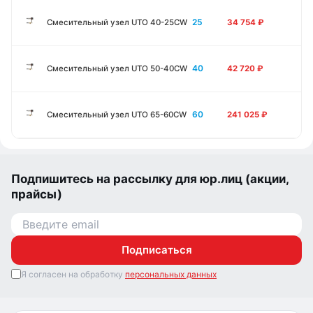
25
Смесительный узел UTO 40-25CW
34 754
₽
40
Смесительный узел UTO 50-40CW
42 720
₽
60
Смесительный узел UTO 65-60CW
241 025
₽
Подпишитесь на рассылку для юр.лиц (акции,
прайсы)
Подписаться
Я согласен на обработку
персональных данных