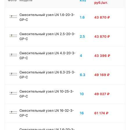
Kvs
Фото
Модель
руб./шт.
Смесительный узел LN 1.6-20-3-
1.6
43 870
₽
GP-C
Смесительный узел LN 2.5-20-3-
2.5
43 870
₽
GP-C
Смесительный узел LN 4.0-20-3-
4
43 396
₽
GP-C
Смесительный узел LN 6.3-25-3-
6.3
49 169
₽
GP-C
Смесительный узел LN 10-25-3-
10
49 027
₽
GP-C
Смесительный узел LN 16-32-3-
16
61 174
₽
GP-C
Смесительный узел LN 1.6-20-3-