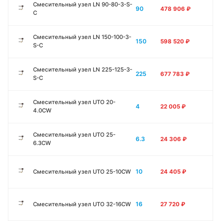
Смесительный узел LN 90-80-3-S-
90
478 906
₽
C
Смесительный узел LN 150-100-3-
150
598 520
₽
S-C
Смесительный узел LN 225-125-3-
225
677 783
₽
S-C
Смесительный узел UTO 20-
4
22 005
₽
4.0CW
Смесительный узел UTO 25-
6.3
24 306
₽
6.3CW
10
Смесительный узел UTO 25-10CW
24 405
₽
16
Смесительный узел UTO 32-16CW
27 720
₽