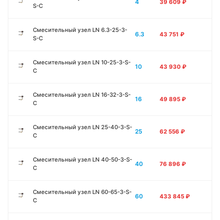
4
39 609
₽
S-C
Смесительный узел LN 6.3-25-3-
6.3
43 751
₽
S-C
Смесительный узел LN 10-25-3-S-
10
43 930
₽
C
Смесительный узел LN 16-32-3-S-
16
49 895
₽
C
Смесительный узел LN 25-40-3-S-
25
62 556
₽
C
Смесительный узел LN 40-50-3-S-
40
76 896
₽
C
Смесительный узел LN 60-65-3-S-
60
433 845
₽
C