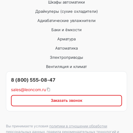
Шкафы автоматики
Драйкулеры (сухие охладители)
Адиабатические увлажнители
Баки и ёмкости
Арматура
Автоматика
Электроприводы
Вентиляция и климат
8 (800) 555-08-47
sales@leoncom.ru
Заказать звонок
Вы принимаете условия
политики в отношении обработки
персональных данных
,
правила рекомендательных технологий
и