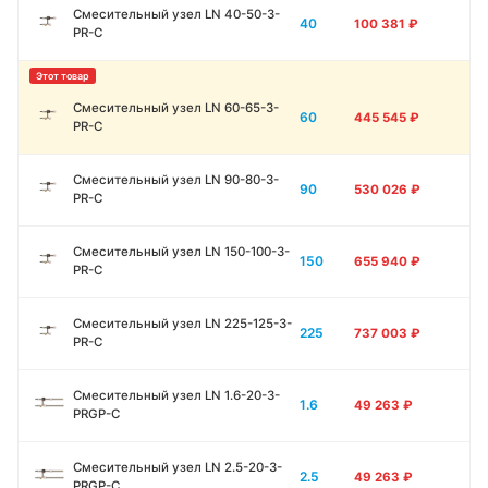
Смесительный узел LN 40-50-3-
40
100 381
₽
PR-C
Смесительный узел LN 60-65-3-
60
445 545
₽
PR-C
Смесительный узел LN 90-80-3-
90
530 026
₽
PR-C
Смесительный узел LN 150-100-3-
150
655 940
₽
PR-C
Смесительный узел LN 225-125-3-
225
737 003
₽
PR-C
Смесительный узел LN 1.6-20-3-
1.6
49 263
₽
PRGP-C
Смесительный узел LN 2.5-20-3-
2.5
49 263
₽
PRGP-C