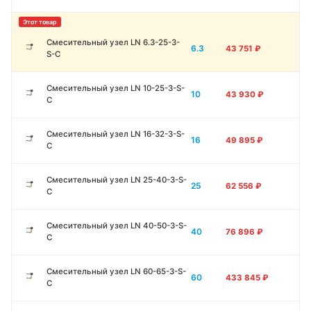
Смесительный узел LN 6.3-25-3-
6.3
43 751
₽
S-C
Смесительный узел LN 10-25-3-S-
10
43 930
₽
C
Смесительный узел LN 16-32-3-S-
16
49 895
₽
C
Смесительный узел LN 25-40-3-S-
25
62 556
₽
C
Смесительный узел LN 40-50-3-S-
40
76 896
₽
C
Смесительный узел LN 60-65-3-S-
60
433 845
₽
C