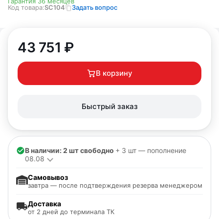
Гарантия 36 месяцев
Код товара:
SC104
Задать вопрос
43 751
₽
В корзину
Быстрый заказ
В наличии: 2 шт свободно
+ 3 шт — пополнение
08.08
Самовывоз
завтра — после подтверждения резерва менеджером
Доставка
от 2 дней до терминала ТК