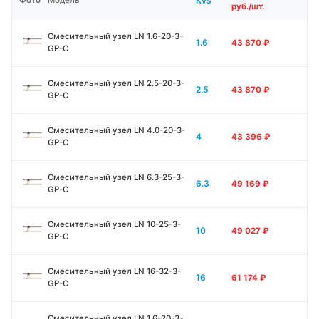
Kvs
Фото
Модель
руб./шт.
Смесительный узел LN 1.6-20-3-
1.6
43 870
₽
GP-C
Смесительный узел LN 2.5-20-3-
2.5
43 870
₽
GP-C
Смесительный узел LN 4.0-20-3-
4
43 396
₽
GP-C
Смесительный узел LN 6.3-25-3-
6.3
49 169
₽
GP-C
Смесительный узел LN 10-25-3-
10
49 027
₽
GP-C
Смесительный узел LN 16-32-3-
16
61 174
₽
GP-C
Смесительный узел LN 1.6-20-3-