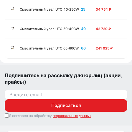
25
Смесительный узел UTO 40-25CW
34 754
₽
40
Смесительный узел UTO 50-40CW
42 720
₽
60
Смесительный узел UTO 65-60CW
241 025
₽
Подпишитесь на рассылку для юр.лиц (акции,
прайсы)
Подписаться
Я согласен на обработку
персональных данных