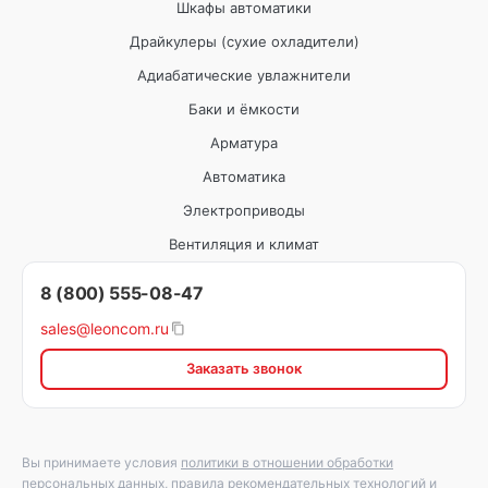
Шкафы автоматики
Драйкулеры (сухие охладители)
Адиабатические увлажнители
Баки и ёмкости
Арматура
Автоматика
Электроприводы
Вентиляция и климат
8 (800) 555-08-47
sales@leoncom.ru
Заказать звонок
Вы принимаете условия
политики в отношении обработки
персональных данных
,
правила рекомендательных технологий
и