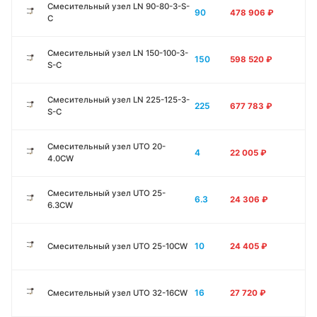
Смесительный узел LN 90-80-3-S-
90
478 906
₽
C
Смесительный узел LN 150-100-3-
150
598 520
₽
S-C
Смесительный узел LN 225-125-3-
225
677 783
₽
S-C
Смесительный узел UTO 20-
4
22 005
₽
4.0CW
Смесительный узел UTO 25-
6.3
24 306
₽
6.3CW
10
Смесительный узел UTO 25-10CW
24 405
₽
16
Смесительный узел UTO 32-16CW
27 720
₽