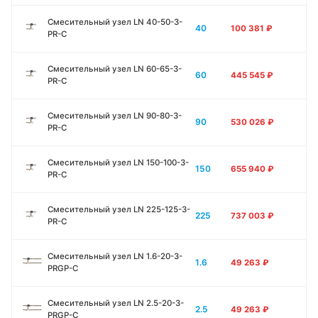
Смесительный узел LN 40-50-3-
40
100 381
₽
PR-C
Смесительный узел LN 60-65-3-
60
445 545
₽
PR-C
Смесительный узел LN 90-80-3-
90
530 026
₽
PR-C
Смесительный узел LN 150-100-3-
150
655 940
₽
PR-C
Смесительный узел LN 225-125-3-
225
737 003
₽
PR-C
Смесительный узел LN 1.6-20-3-
1.6
49 263
₽
PRGP-C
Смесительный узел LN 2.5-20-3-
2.5
49 263
₽
PRGP-C