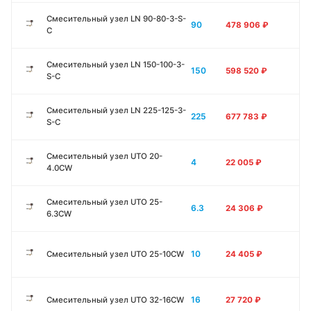
Смесительный узел LN 90-80-3-S-
90
478 906
₽
C
Смесительный узел LN 150-100-3-
150
598 520
₽
S-C
Смесительный узел LN 225-125-3-
225
677 783
₽
S-C
Смесительный узел UTO 20-
4
22 005
₽
4.0CW
Смесительный узел UTO 25-
6.3
24 306
₽
6.3CW
10
Смесительный узел UTO 25-10CW
24 405
₽
16
Смесительный узел UTO 32-16CW
27 720
₽