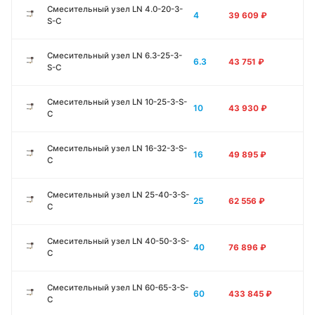
Смесительный узел LN 4.0-20-3-
4
39 609
₽
S-C
Смесительный узел LN 6.3-25-3-
6.3
43 751
₽
S-C
Смесительный узел LN 10-25-3-S-
10
43 930
₽
C
Смесительный узел LN 16-32-3-S-
16
49 895
₽
C
Смесительный узел LN 25-40-3-S-
25
62 556
₽
C
Смесительный узел LN 40-50-3-S-
40
76 896
₽
C
Смесительный узел LN 60-65-3-S-
60
433 845
₽
C