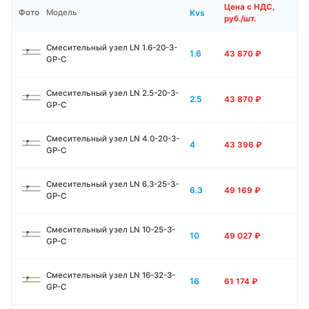
Цена с НДС,
Kvs
Фото
Модель
руб./шт.
Смесительный узел LN 1.6-20-3-
1.6
43 870
₽
GP-C
Смесительный узел LN 2.5-20-3-
2.5
43 870
₽
GP-C
Смесительный узел LN 4.0-20-3-
4
43 396
₽
GP-C
Смесительный узел LN 6.3-25-3-
6.3
49 169
₽
GP-C
Смесительный узел LN 10-25-3-
10
49 027
₽
GP-C
Смесительный узел LN 16-32-3-
16
61 174
₽
GP-C