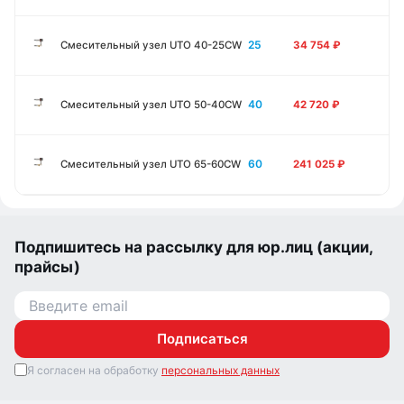
25
Смесительный узел UTO 40-25CW
34 754
₽
40
Смесительный узел UTO 50-40CW
42 720
₽
60
Смесительный узел UTO 65-60CW
241 025
₽
Подпишитесь на рассылку для юр.лиц (акции,
прайсы)
Подписаться
Я согласен на обработку
персональных данных