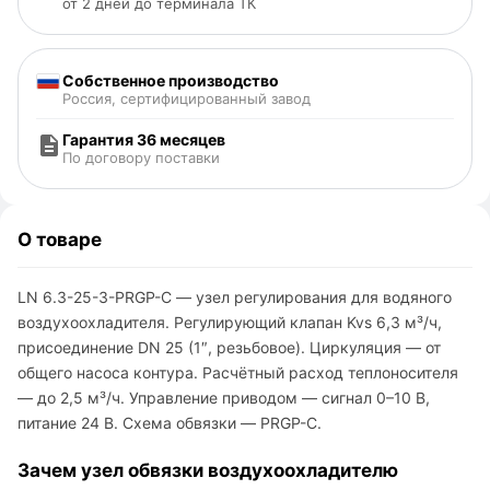
от 2 дней до терминала ТК
Собственное производство
Россия, сертифицированный завод
Гарантия 36 месяцев
По договору поставки
О товаре
LN 6.3-25-3-PRGP-C — узел регулирования для водяного
воздухоохладителя. Регулирующий клапан Kvs 6,3 м³/ч,
присоединение DN 25 (1″, резьбовое). Циркуляция — от
общего насоса контура. Расчётный расход теплоносителя
— до 2,5 м³/ч. Управление приводом — сигнал 0–10 В,
питание 24 В. Схема обвязки — PRGP-C.
Зачем узел обвязки воздухоохладителю