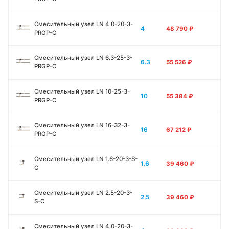
Смесительный узел LN 4.0-20-3-
4
48 790
₽
PRGP-C
Смесительный узел LN 6.3-25-3-
6.3
55 526
₽
PRGP-C
Смесительный узел LN 10-25-3-
10
55 384
₽
PRGP-C
Смесительный узел LN 16-32-3-
16
67 212
₽
PRGP-C
Смесительный узел LN 1.6-20-3-S-
1.6
39 460
₽
C
Смесительный узел LN 2.5-20-3-
2.5
39 460
₽
S-C
Смесительный узел LN 4.0-20-3-