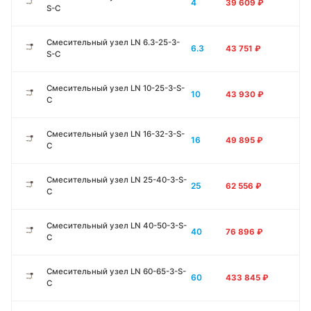
4
39 609
₽
S-C
Смесительный узел LN 6.3-25-3-
6.3
43 751
₽
S-C
Смесительный узел LN 10-25-3-S-
10
43 930
₽
C
Смесительный узел LN 16-32-3-S-
16
49 895
₽
C
Смесительный узел LN 25-40-3-S-
25
62 556
₽
C
Смесительный узел LN 40-50-3-S-
40
76 896
₽
C
Смесительный узел LN 60-65-3-S-
60
433 845
₽
C