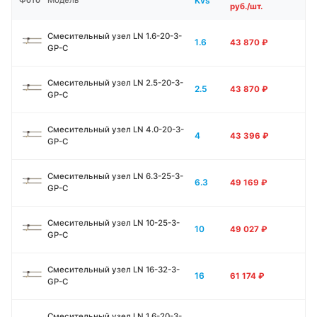
Kvs
Фото
Модель
руб./шт.
Смесительный узел LN 1.6-20-3-
1.6
43 870
₽
GP-C
Смесительный узел LN 2.5-20-3-
2.5
43 870
₽
GP-C
Смесительный узел LN 4.0-20-3-
4
43 396
₽
GP-C
Смесительный узел LN 6.3-25-3-
6.3
49 169
₽
GP-C
Смесительный узел LN 10-25-3-
10
49 027
₽
GP-C
Смесительный узел LN 16-32-3-
16
61 174
₽
GP-C
Смесительный узел LN 1.6-20-3-