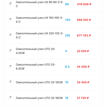
Смесительный узел LN 90-80-3-S-
90
478 906
₽
C
Смесительный узел LN 150-100-3-
150
598 520
₽
S-C
Смесительный узел LN 225-125-3-
225
677 783
₽
S-C
Смесительный узел UTO 20-
4
22 005
₽
4.0CW
Смесительный узел UTO 25-
6.3
24 306
₽
6.3CW
10
Смесительный узел UTO 25-10CW
24 405
₽
16
Смесительный узел UTO 32-16CW
27 720
₽