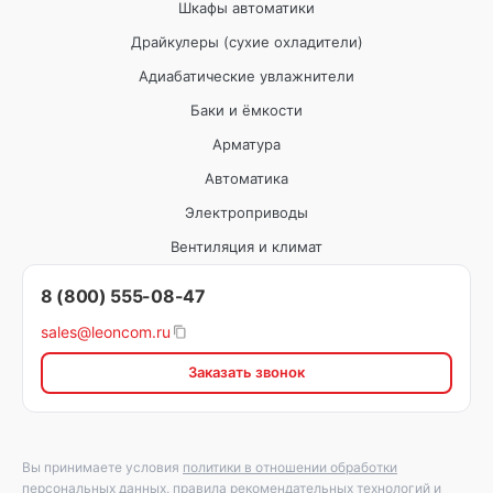
Шкафы автоматики
Драйкулеры (сухие охладители)
Адиабатические увлажнители
Баки и ёмкости
Арматура
Автоматика
Электроприводы
Вентиляция и климат
8 (800) 555-08-47
sales@leoncom.ru
Заказать звонок
Вы принимаете условия
политики в отношении обработки
персональных данных
,
правила рекомендательных технологий
и