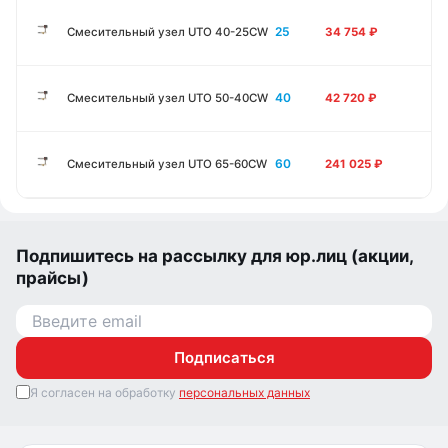
25
Смесительный узел UTO 40-25CW
34 754
₽
40
Смесительный узел UTO 50-40CW
42 720
₽
60
Смесительный узел UTO 65-60CW
241 025
₽
Подпишитесь на рассылку для юр.лиц (акции,
прайсы)
Подписаться
Я согласен на обработку
персональных данных