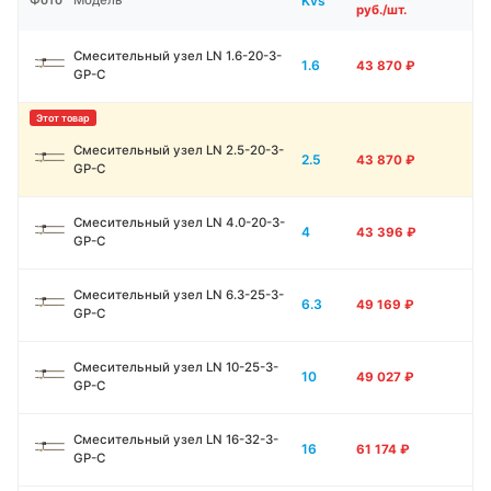
Kvs
Фото
Модель
руб./шт.
Смесительный узел LN 1.6-20-3-
1.6
43 870
₽
GP-C
Смесительный узел LN 2.5-20-3-
2.5
43 870
₽
GP-C
Смесительный узел LN 4.0-20-3-
4
43 396
₽
GP-C
Смесительный узел LN 6.3-25-3-
6.3
49 169
₽
GP-C
Смесительный узел LN 10-25-3-
10
49 027
₽
GP-C
Смесительный узел LN 16-32-3-
16
61 174
₽
GP-C