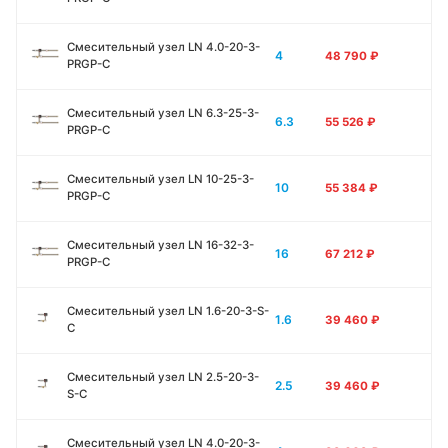
Смесительный узел LN 4.0-20-3-
4
48 790
₽
PRGP-C
Смесительный узел LN 6.3-25-3-
6.3
55 526
₽
PRGP-C
Смесительный узел LN 10-25-3-
10
55 384
₽
PRGP-C
Смесительный узел LN 16-32-3-
16
67 212
₽
PRGP-C
Смесительный узел LN 1.6-20-3-S-
1.6
39 460
₽
C
Смесительный узел LN 2.5-20-3-
2.5
39 460
₽
S-C
Смесительный узел LN 4.0-20-3-