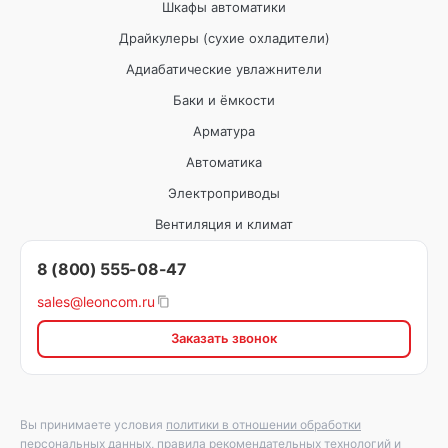
Шкафы автоматики
Драйкулеры (сухие охладители)
Адиабатические увлажнители
Баки и ёмкости
Арматура
Автоматика
Электроприводы
Вентиляция и климат
8 (800) 555-08-47
sales@leoncom.ru
Заказать звонок
Вы принимаете условия
политики в отношении обработки
персональных данных
,
правила рекомендательных технологий
и