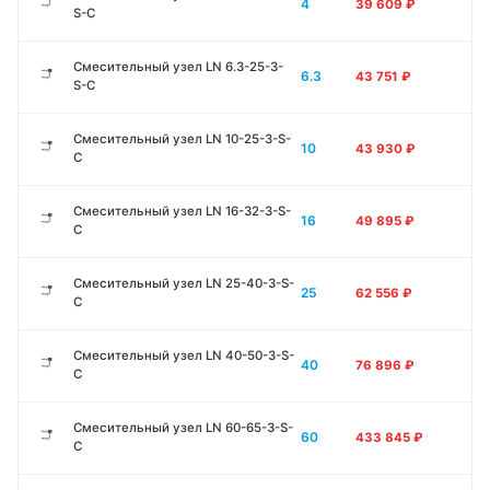
4
39 609
₽
S-C
Смесительный узел LN 6.3-25-3-
6.3
43 751
₽
S-C
Смесительный узел LN 10-25-3-S-
10
43 930
₽
C
Смесительный узел LN 16-32-3-S-
16
49 895
₽
C
Смесительный узел LN 25-40-3-S-
25
62 556
₽
C
Смесительный узел LN 40-50-3-S-
40
76 896
₽
C
Смесительный узел LN 60-65-3-S-
60
433 845
₽
C