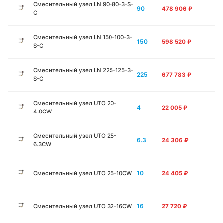
Смесительный узел LN 90-80-3-S-
90
478 906
₽
C
Смесительный узел LN 150-100-3-
150
598 520
₽
S-C
Смесительный узел LN 225-125-3-
225
677 783
₽
S-C
Смесительный узел UTO 20-
4
22 005
₽
4.0CW
Смесительный узел UTO 25-
6.3
24 306
₽
6.3CW
10
Смесительный узел UTO 25-10CW
24 405
₽
16
Смесительный узел UTO 32-16CW
27 720
₽