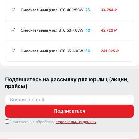
25
Смесительный узел UTO 40-25CW
34 754
₽
40
Смесительный узел UTO 50-40CW
42 720
₽
60
Смесительный узел UTO 65-60CW
241 025
₽
Подпишитесь на рассылку для юр.лиц (акции,
прайсы)
Подписаться
Я согласен на обработку
персональных данных