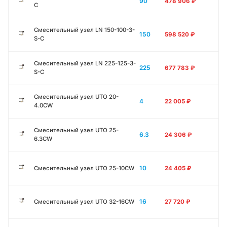
90
478 906
₽
C
Смесительный узел LN 150-100-3-
150
598 520
₽
S-C
Смесительный узел LN 225-125-3-
225
677 783
₽
S-C
Смесительный узел UTO 20-
4
22 005
₽
4.0CW
Смесительный узел UTO 25-
6.3
24 306
₽
6.3CW
10
Смесительный узел UTO 25-10CW
24 405
₽
16
Смесительный узел UTO 32-16CW
27 720
₽