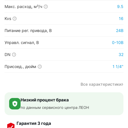
Макс. расход, м³/ч
9.5
?
Kvs
16
?
Питание рег. привода, В
24В
Управл. сигнал, В
0-10В
DN
32
?
Присоед., дюйм
1 1/4"
?
Все характеристики
Низкий процент брака
по данным сервисного центра ЛЕОН
Гарантия 3 года