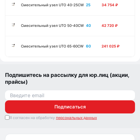
25
Смесительный узел UTO 40-25CW
34 754
₽
40
Смесительный узел UTO 50-40CW
42 720
₽
60
Смесительный узел UTO 65-60CW
241 025
₽
Подпишитесь на рассылку для юр.лиц (акции,
прайсы)
Подписаться
Я согласен на обработку
персональных данных