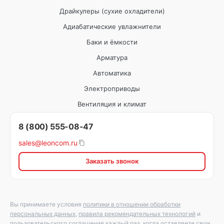
Драйкулеры (сухие охладители)
Адиабатические увлажнители
Баки и ёмкости
Арматура
Автоматика
Электроприводы
Вентиляция и климат
8 (800) 555-08-47
sales@leoncom.ru
Заказать звонок
Вы принимаете условия
политики в отношении обработки
персональных данных
,
правила рекомендательных технологий
и
пользовательского соглашения каждый раз, когда оставляете свои