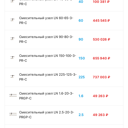
40
100 381
₽
PR-C
Смесительный узел LN 60-65-3-
60
445 545
₽
PR-C
Смесительный узел LN 90-80-3-
90
530 026
₽
PR-C
Смесительный узел LN 150-100-3-
150
655 940
₽
PR-C
Смесительный узел LN 225-125-3-
225
737 003
₽
PR-C
Смесительный узел LN 1.6-20-3-
1.6
49 263
₽
PRGP-C
Смесительный узел LN 2.5-20-3-
2.5
49 263
₽
PRGP-C