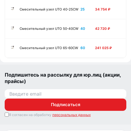
25
Смесительный узел UTO 40-25CW
34 754
₽
40
Смесительный узел UTO 50-40CW
42 720
₽
60
Смесительный узел UTO 65-60CW
241 025
₽
Подпишитесь на рассылку для юр.лиц (акции,
прайсы)
Подписаться
Я согласен на обработку
персональных данных