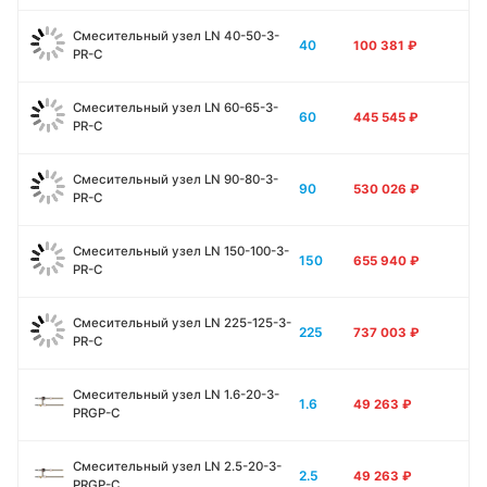
Смесительный узел LN 40-50-3-
40
100 381
₽
PR-C
Смесительный узел LN 60-65-3-
60
445 545
₽
PR-C
Смесительный узел LN 90-80-3-
90
530 026
₽
PR-C
Смесительный узел LN 150-100-3-
150
655 940
₽
PR-C
Смесительный узел LN 225-125-3-
225
737 003
₽
PR-C
Смесительный узел LN 1.6-20-3-
1.6
49 263
₽
PRGP-C
Смесительный узел LN 2.5-20-3-
2.5
49 263
₽
PRGP-C