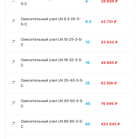
4
39 609
₽
S-C
Смесительный узел LN 6.3-25-3-
6.3
43 751
₽
S-C
Смесительный узел LN 10-25-3-S-
10
43 930
₽
C
Смесительный узел LN 16-32-3-S-
16
49 895
₽
C
Смесительный узел LN 25-40-3-S-
25
62 556
₽
C
Смесительный узел LN 40-50-3-S-
40
76 896
₽
C
Смесительный узел LN 60-65-3-S-
60
433 845
₽
C