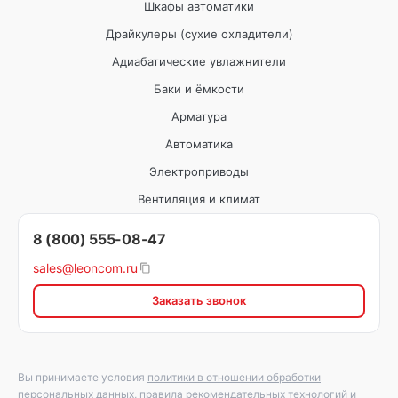
Шкафы автоматики
Драйкулеры (сухие охладители)
Адиабатические увлажнители
Баки и ёмкости
Арматура
Автоматика
Электроприводы
Вентиляция и климат
8 (800) 555-08-47
sales@leoncom.ru
Заказать звонок
Вы принимаете условия
политики в отношении обработки
персональных данных
,
правила рекомендательных технологий
и