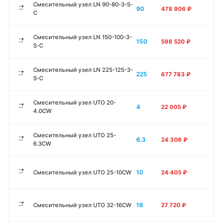
Смесительный узел LN 90-80-3-S-
90
478 906
₽
C
Смесительный узел LN 150-100-3-
150
598 520
₽
S-C
Смесительный узел LN 225-125-3-
225
677 783
₽
S-C
Смесительный узел UTO 20-
4
22 005
₽
4.0CW
Смесительный узел UTO 25-
6.3
24 306
₽
6.3CW
10
Смесительный узел UTO 25-10CW
24 405
₽
16
Смесительный узел UTO 32-16CW
27 720
₽