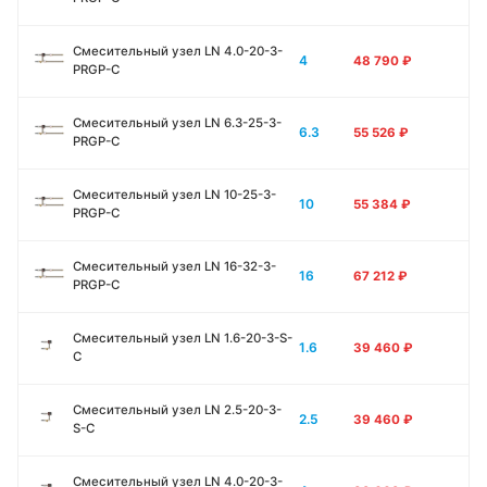
Смесительный узел LN 4.0-20-3-
4
48 790
₽
PRGP-C
Смесительный узел LN 6.3-25-3-
6.3
55 526
₽
PRGP-C
Смесительный узел LN 10-25-3-
10
55 384
₽
PRGP-C
Смесительный узел LN 16-32-3-
16
67 212
₽
PRGP-C
Смесительный узел LN 1.6-20-3-S-
1.6
39 460
₽
C
Смесительный узел LN 2.5-20-3-
2.5
39 460
₽
S-C
Смесительный узел LN 4.0-20-3-