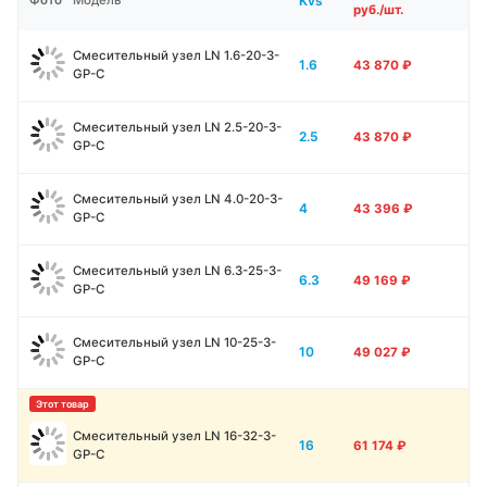
Kvs
Фото
Модель
руб./шт.
Смесительный узел LN 1.6-20-3-
1.6
43 870
₽
GP-C
Смесительный узел LN 2.5-20-3-
2.5
43 870
₽
GP-C
Смесительный узел LN 4.0-20-3-
4
43 396
₽
GP-C
Смесительный узел LN 6.3-25-3-
6.3
49 169
₽
GP-C
Смесительный узел LN 10-25-3-
10
49 027
₽
GP-C
Смесительный узел LN 16-32-3-
16
61 174
₽
GP-C