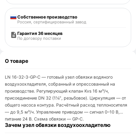
Собственное производство
Россия, сертифицированный завод
Гарантия 36 месяцев
По договору поставки
О товаре
LN 16-32-3-GP-C — готовый узел обвязки водяного
воздухоохладителя, собранный и опрессованный на
производстве. Регулирующий клапан Kvs 16 м³/ч,
присоединение DN 32 (1¼″, резьбовое). Циркуляция — от
общего насоса контура. Расчётный расход теплоносителя
— до 9,5 м³/ч. Управление приводом — сигнал 0–10 В,
питание 24 В. Схема обвязки — GP-C.
Зачем узел обвязки воздухоохладителю