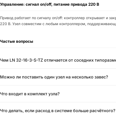
Управление: сигнал on/off, питание привода 220 В
Привод работает по сигналу on/off: контроллер открывает и з
220 В. Узел совместим с любым контроллером, поддерживающим
Частые вопросы
Чем LN 32-16-3-S-TZ отличается от соседних типоразм
Можно ли поставить один узел на несколько завес?
Что входит в комплект узла?
Что делать, если расход в системе больше расчётного?