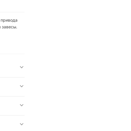
е привода
 завесы.