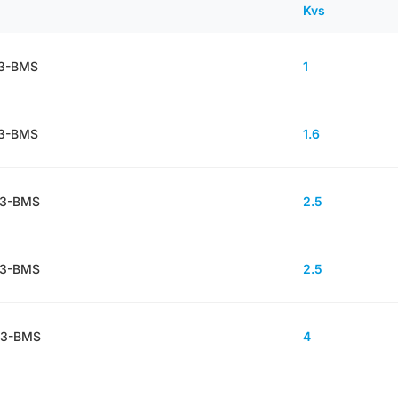
Kvs
-3-BMS
1
-3-BMS
1.6
-3-BMS
2.5
-3-BMS
2.5
-3-BMS
4