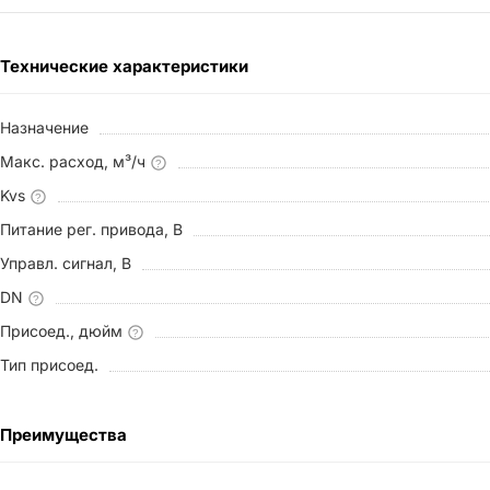
Технические характеристики
Назначение
Макс. расход, м³/ч
?
Kvs
?
Питание рег. привода, В
Управл. сигнал, В
DN
?
Присоед., дюйм
?
Тип присоед.
Преимущества