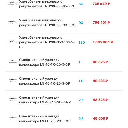
Узел обвязки гликолевого
60
705 949
₽
рекуператора LN 120F-60-65-3-GL
Узел обвязки гликолевого
90
796 401
₽
рекуператора LN 120F-90-80-3-GL
Узел обвязки гликолевого
150
рекуператора LN 120F-150-100-3-
1 005 664
₽
GL
Смесительный узел для
1
48 825
₽
калорифера LN 40-1.0-20-3-GP
Смесительный узел для
1.6
48 825
₽
калорифера LN 40-1.6-20-3-GP
Смесительный узел для
2.5
48 825
₽
калорифера LN 40-2.5-20-3-GP
Смесительный узел для
2.5
49 005
₽
калорифера LN 60-2.5-20-3-GP