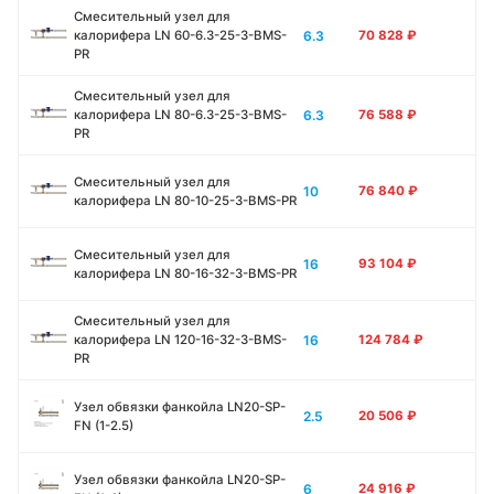
Смесительный узел для
6.3
калорифера LN 60-6.3-25-3-BMS-
70 828
₽
PR
Смесительный узел для
6.3
калорифера LN 80-6.3-25-3-BMS-
76 588
₽
PR
Смесительный узел для
10
76 840
₽
калорифера LN 80-10-25-3-BMS-PR
Смесительный узел для
16
93 104
₽
калорифера LN 80-16-32-3-BMS-PR
Смесительный узел для
16
калорифера LN 120-16-32-3-BMS-
124 784
₽
PR
Узел обвязки фанкойла LN20-SP-
2.5
20 506
₽
FN (1-2.5)
Узел обвязки фанкойла LN20-SP-
6
24 916
₽