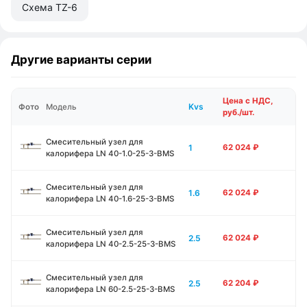
Схема TZ-6
Другие варианты серии
Цена с НДС,
Kvs
Фото
Модель
руб./шт.
Смесительный узел для
1
62 024
₽
калорифера LN 40-1.0-25-3-BMS
Смесительный узел для
1.6
62 024
₽
калорифера LN 40-1.6-25-3-BMS
Смесительный узел для
2.5
62 024
₽
калорифера LN 40-2.5-25-3-BMS
Смесительный узел для
2.5
62 204
₽
калорифера LN 60-2.5-25-3-BMS