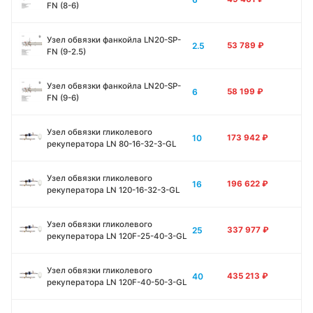
FN (8-6)
Узел обвязки фанкойла LN20-SP-
2.5
53 789
₽
FN (9-2.5)
Узел обвязки фанкойла LN20-SP-
6
58 199
₽
FN (9-6)
Узел обвязки гликолевого
10
173 942
₽
рекуператора LN 80-16-32-3-GL
Узел обвязки гликолевого
16
196 622
₽
рекуператора LN 120-16-32-3-GL
Узел обвязки гликолевого
25
337 977
₽
рекуператора LN 120F-25-40-3-GL
Узел обвязки гликолевого
40
435 213
₽
рекуператора LN 120F-40-50-3-GL