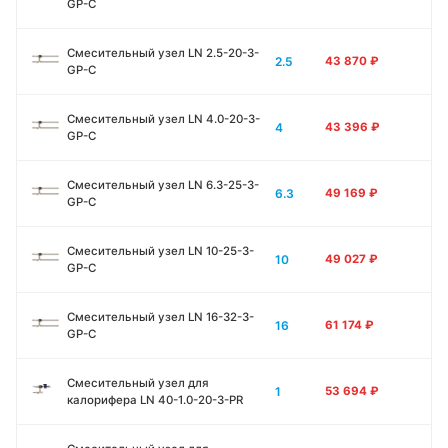
GP-C
Смесительный узел LN 2.5-20-3-
2.5
43 870
₽
GP-C
Смесительный узел LN 4.0-20-3-
4
43 396
₽
GP-C
Смесительный узел LN 6.3-25-3-
6.3
49 169
₽
GP-C
Смесительный узел LN 10-25-3-
10
49 027
₽
GP-C
Смесительный узел LN 16-32-3-
16
61 174
₽
GP-C
Смесительный узел для
1
53 694
₽
калорифера LN 40-1.0-20-3-PR