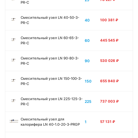
PR-C
Смесительный узел LN 40-50-3-
40
100 381
₽
PR-C
Смесительный узел LN 60-65-3-
60
445 545
₽
PR-C
Смесительный узел LN 90-80-3-
90
530 026
₽
PR-C
Смесительный узел LN 150-100-3-
150
655 940
₽
PR-C
Смесительный узел LN 225-125-3-
225
737 003
₽
PR-C
Смесительный узел для
1
57 131
₽
калорифера LN 40-1.0-20-3-PRGP