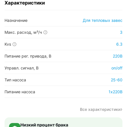
Характеристики
Назначение
Для тепловых завес
Макс. расход, м³/ч
3
?
Kvs
6.3
?
Питание рег. привода, В
220В
Управл. сигнал, В
on/off
Тип насоса
25-60
Питание насоса
1х220В
Все характеристики
Низкий процент брака