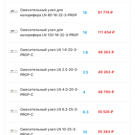
Смесительный узел для
16
81 774
₽
калорифера LN 80-16-32-3-PRGP
Смесительный узел для
16
111 654
₽
калорифера LN 120-16-32-3-PRGP
Смесительный узел LN 1.6-20-3-
1.6
49 263
₽
PRGP-C
Смесительный узел LN 2.5-20-3-
2.5
49 263
₽
PRGP-C
Смесительный узел LN 4.0-20-3-
4
48 790
₽
PRGP-C
Смесительный узел LN 6.3-25-3-
6.3
55 526
₽
PRGP-C
Смесительный узел LN 10-25-3-
10
55 384
₽
PRGP-C