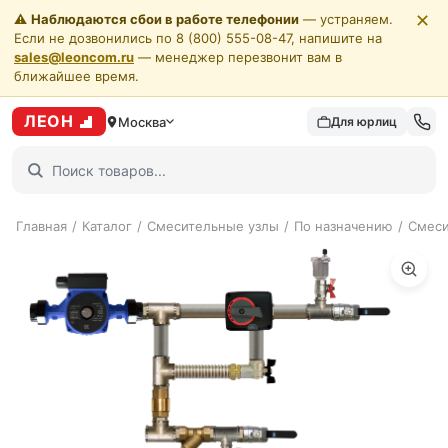
✕
⚠️
Наблюдаются сбои в работе телефонии
— устраняем.
Если не дозвонились по 8 (800) 555-08-47, напишите на
sales@leoncom.ru
— менеджер перезвонит вам в
ближайшее время.
ЛЕОН
Москва
Для юрлиц
Главная
/
Каталог
/
Смесительные узлы
/
По назначению
/
Смеси