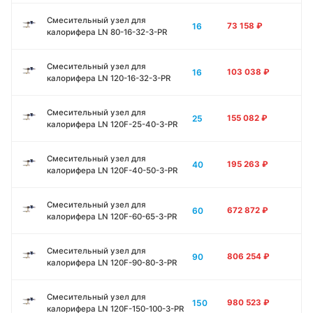
Смесительный узел для
16
73 158
₽
калорифера LN 80-16-32-3-PR
Смесительный узел для
16
103 038
₽
калорифера LN 120-16-32-3-PR
Смесительный узел для
25
155 082
₽
калорифера LN 120F-25-40-3-PR
Смесительный узел для
40
195 263
₽
калорифера LN 120F-40-50-3-PR
Смесительный узел для
60
672 872
₽
калорифера LN 120F-60-65-3-PR
Смесительный узел для
90
806 254
₽
калорифера LN 120F-90-80-3-PR
Смесительный узел для
150
980 523
₽
калорифера LN 120F-150-100-3-PR