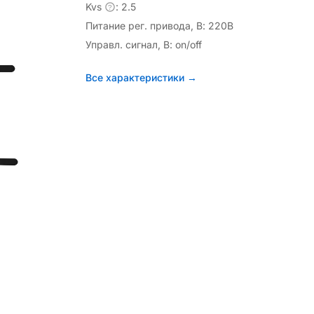
Kvs
: 2.5
?
Питание рег. привода, В: 220В
Управл. сигнал, В: on/off
Все характеристики →