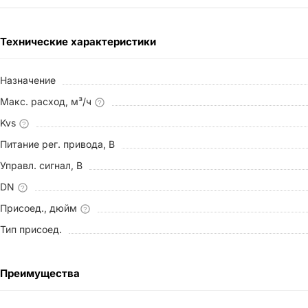
Технические характеристики
Назначение
Макс. расход, м³/ч
?
Kvs
?
Питание рег. привода, В
Управл. сигнал, В
DN
?
Присоед., дюйм
?
Тип присоед.
Преимущества