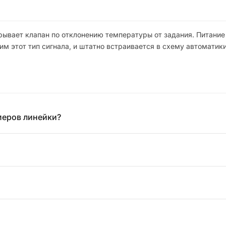
акрывает клапан по отклонению температуры от задания. Питани
 этот тип сигнала, и штатно встраивается в схему автоматики
меров линейки?