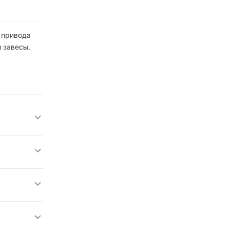
е привода
 завесы.