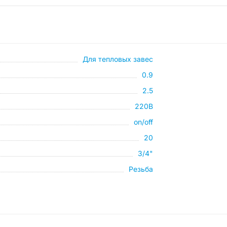
Для тепловых завес
0.9
2.5
220В
on/off
20
3/4"
Резьба