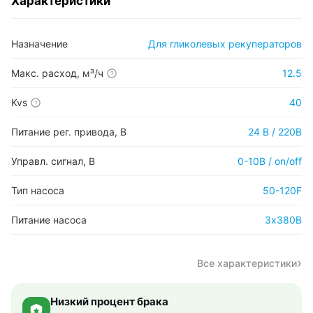
Характеристики
Назначение
Для гликолевых рекуператоров
Макс. расход, м³/ч
12.5
?
Kvs
40
?
Питание рег. привода, В
24 В / 220В
Управл. сигнал, В
0-10В / on/off
Тип насоса
50-120F
Питание насоса
3х380В
Все характеристики
Низкий процент брака