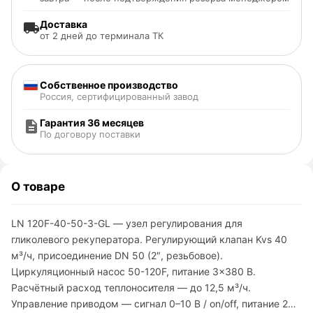
Доставка
от 2 дней до терминала ТК
Собственное производство
Россия, сертифицированный завод
Гарантия 36 месяцев
По договору поставки
О товаре
LN 120F-40-50-3-GL — узел регулирования для
гликолевого рекуператора. Регулирующий клапан Kvs 40
м³/ч, присоединение DN 50 (2″, резьбовое).
Циркуляционный насос 50-120F, питание 3×380 В.
Расчётный расход теплоносителя — до 12,5 м³/ч.
Управление приводом — сигнал 0–10 В / on/off, питание 24