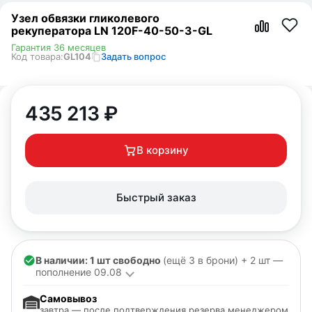
Узел обвязки гликолевого
рекуператора LN 120F-40-50-3-GL
Гарантия 36 месяцев
Код товара:
GL104
Задать вопрос
435 213
₽
В корзину
Быстрый заказ
В наличии: 1 шт свободно
(ещё 3 в брони) + 2 шт —
пополнение 09.08
Самовывоз
завтра — после подтверждения резерва менеджером