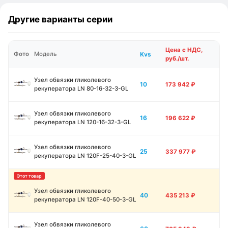
Другие варианты серии
Цена с НДС,
Kvs
Фото
Модель
руб./шт.
Узел обвязки гликолевого
10
173 942
₽
рекуператора LN 80-16-32-3-GL
Узел обвязки гликолевого
16
196 622
₽
рекуператора LN 120-16-32-3-GL
Узел обвязки гликолевого
25
337 977
₽
рекуператора LN 120F-25-40-3-GL
Узел обвязки гликолевого
40
435 213
₽
рекуператора LN 120F-40-50-3-GL
Узел обвязки гликолевого