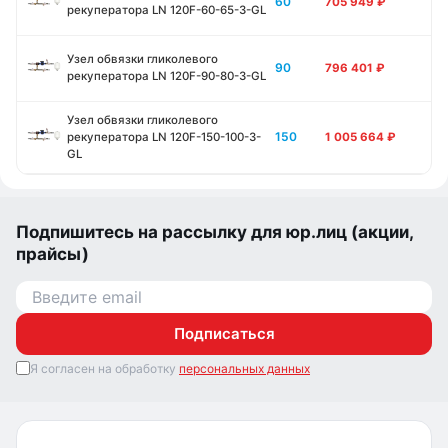
60
705 949
₽
рекуператора LN 120F-60-65-3-GL
Узел обвязки гликолевого
90
796 401
₽
рекуператора LN 120F-90-80-3-GL
Узел обвязки гликолевого
150
рекуператора LN 120F-150-100-3-
1 005 664
₽
GL
Подпишитесь на рассылку для юр.лиц (акции,
прайсы)
Подписаться
Я согласен на обработку
персональных данных