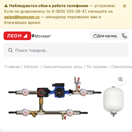
✕
⚠️
Наблюдаются сбои в работе телефонии
— устраняем.
Если не дозвонились по 8 (800) 555-08-47, напишите на
sales@leoncom.ru
— менеджер перезвонит вам в
ближайшее время.
ЛЕОН
Москва
Для юрлиц
Главная
/
Каталог
/
Смесительные узлы
/
По сериям
/
Смеситель