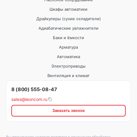
Шкафы автоматики
Драйкулеры (сухие охладители)
Адиабатические увлажнители
Баки и ёмкости
Арматура
Автоматика
Электроприводы
Вентиляция и климат
8 (800) 555-08-47
sales@leoncom.ru
Заказать звонок
Вы принимаете условия
политики в отношении обработки