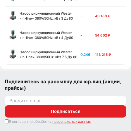
Насос циркуляционный Wester
-
49 189
₽
«in-line» 380V/50Hz, кВт 3 Ду80
Насос циркуляционный Wester
-
54 602
₽
«in-line» 380V/50Hz, кВт 4 Ду80
Насос циркуляционный Wester
0.246
113 215
₽
«In-Line» 380V/50Hz, кВт 7,5 Ду 80
Подпишитесь на рассылку для юр.лиц (акции,
прайсы)
Подписаться
Я согласен на обработку
персональных данных