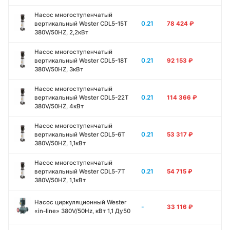
Насос многоступенчатый
0.21
вертикальный Wester CDL5-15T
78 424
₽
380V/50HZ, 2,2кВт
Насос многоступенчатый
0.21
вертикальный Wester CDL5-18T
92 153
₽
380V/50HZ, 3кВт
Насос многоступенчатый
0.21
вертикальный Wester CDL5-22T
114 366
₽
380V/50HZ, 4кВт
Насос многоступенчатый
0.21
вертикальный Wester CDL5-6T
53 317
₽
380V/50HZ, 1,1кВт
Насос многоступенчатый
0.21
вертикальный Wester CDL5-7T
54 715
₽
380V/50HZ, 1,1кВт
Насос циркуляционный Wester
-
33 116
₽
«in-line» 380V/50Hz, кВт 1,1 Ду50