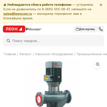
✕
⚠️
Наблюдаются сбои в работе телефонии
— устраняем.
Если не дозвонились по 8 (800) 555-08-47, напишите на
sales@leoncom.ru
— менеджер перезвонит вам в
ближайшее время.
ЛЕОН
Москва
Для юрлиц
Главная
/
Каталог
/
Насосное оборудование
/
Промышленные на