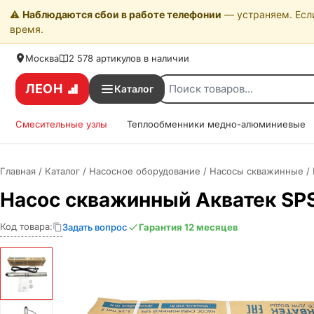
⚠️
Наблюдаются сбои в работе телефонии
— устраняем. Если
время.
Москва
2 578 артикулов в наличии
ЛЕОН
Каталог
Смесительные узлы
Теплообменники медно-алюминиевые
Главная
/
Каталог
/
Насосное оборудование
/
Насосы скважинные
/
Насос скважинный Акватек SPS 
Код товара:
Задать вопрос
Гарантия 12 месяцев