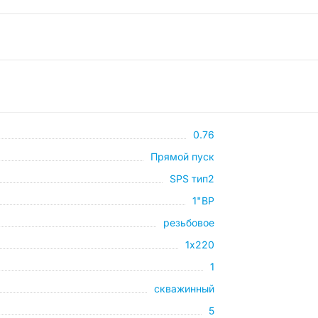
0.76
Прямой пуск
SPS тип2
1"ВР
резьбовое
1х220
1
скважинный
5