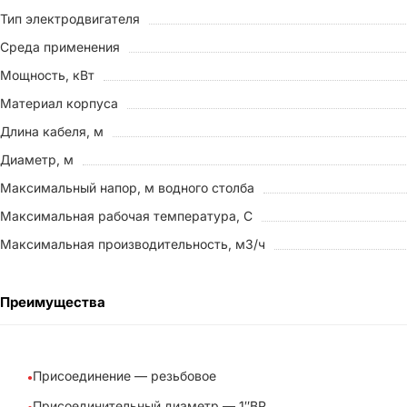
Тип электродвигателя
Среда применения
Мощность, кВт
Материал корпуса
Длина кабеля, м
Диаметр, м
Максимальный напор, м водного столба
Максимальная рабочая температура, С
Максимальная производительность, м3/ч
Преимущества
Присоединение — резьбовое
Присоединительный диаметр — 1″ВР