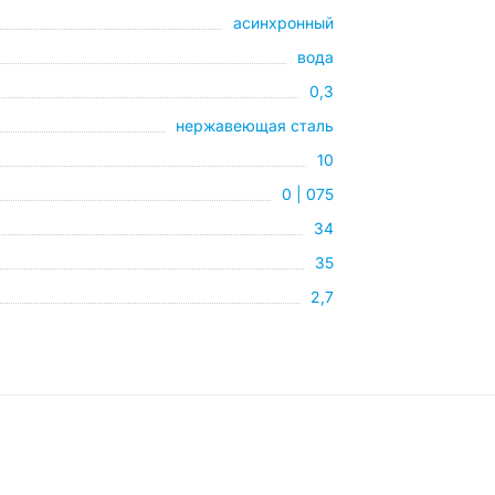
асинхронный
вода
0,3
нержавеющая сталь
10
0 | 075
34
35
2,7