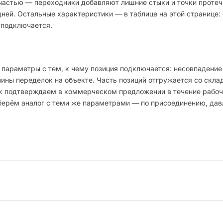
частью — переходники добавляют лишние стыки и точки протеч
дней. Остальные характеристики — в таблице на этой странице:
 подключается.
 параметры с тем, к чему позиция подключается: несовпадени
ны переделок на объекте. Часть позиций отгружается со склад
рок подтверждаем в коммерческом предложении в течение рабоч
одберём аналог с теми же параметрами — по присоединению, да