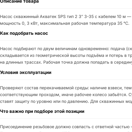
Описание товара
Насос скважинный Акватек SPS тип 2 3″ 3-35 с кабелем 10 м —
мощность 0, 3 кВт, максимальная рабочая температура 35 °C.
Как подобрать насос
Насос подбирают по двум величинам одновременно: подача (ск
складывается из геометрической высоты подъёма и потерь в т
на длинных трассах. Рабочая точка должна попадать в середин
Условия эксплуатации
Проверяют состав перекачиваемой среды: наличие взвеси, тем
соответствующим проходом, иначе рабочее колесо забьётся. С
ставят защиту по уровню или по давлению. Для скважинных мо
Что важно при подборе этой позиции
Присоединение резьбовое должно совпасть с ответной частью 