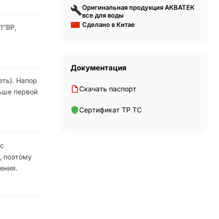
Оригинальная продукция АКВАТЕК
все для воды
Сделано в Китае
1″ВР,
Документация
еть). Напор
Скачать паспорт
льше первой
Сертификат ТР ТС
 с
, поэтому
ения.