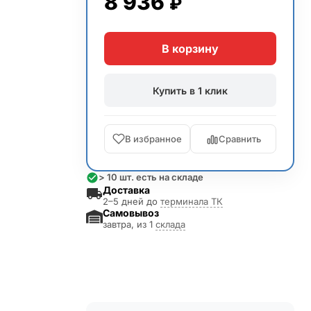
8 936
₽
В корзину
Купить в 1 клик
В избранное
Сравнить
> 10 шт. есть на складе
Доставка
2–5 дней до
терминала ТК
Самовывоз
завтра, из 1
склада