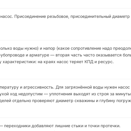
 насос. Присоединение резьбовое, присоединительный диаметр 
олько воды нужно) и напор (какое сопротивление надо преодол
рубопроводе и арматуре — вторая часть часто оказывается бо
у характеристики: на краях насос теряет КПД и ресурс.
пературу и агрессивность. Для загрязнённой воды нужен насос
ухой ход недопустим — уплотнения выходят из строя за минуты
делей отдельно проверяют диаметр скважины и глубину погруж
— переходники добавляют лишние стыки и точки протечки.