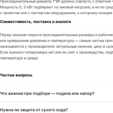
Присоединительный диаметр 1″ВР должно совпасть с ответной 
Мощность 0, 3 кВт подбирают по пиковой нагрузке, а не по сре
с проектом или с паспортом оборудования, к которому позиция
Совместимость, поставка и аналоги
Перед заказом сверьте присоединительные размеры и рабочие
или превышение давления и температуры — самые частые причи
заказывается у производителя: актуальные наличие, цену и с
Если нужного типоразмера нет или он снят с производства, п
температуре и среде.
Частые вопросы
Что важнее при подборе — подача или напор?
Нужна ли защита от сухого хода?