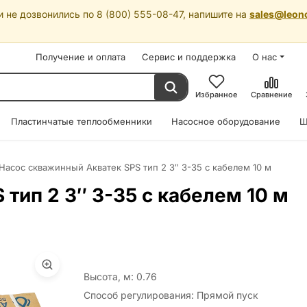
 не дозвонились по 8 (800) 555-08-47, напишите на
sales@leon
Получение и оплата
Сервис и поддержка
О нас
Избранное
Сравнение
Пластинчатые теплообменники
Насосное оборудование
Ш
Насос скважинный Акватек SPS тип 2 3″ 3-35 с кабелем 10 м
тип 2 3″ 3-35 с кабелем 10 м
Высота, м: 0.76
Способ регулирования: Прямой пуск