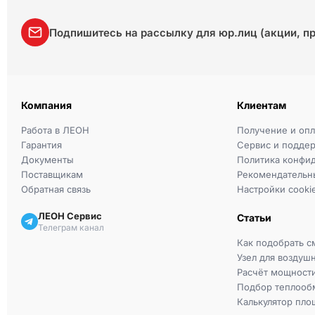
Подпишитесь на рассылку для юр.лиц (акции, п
Компания
Клиентам
Работа в ЛЕОН
Получение и опл
Гарантия
Сервис и подде
Документы
Политика конфи
Поставщикам
Рекомендательн
Обратная связь
Настройки cooki
ЛЕОН Сервис
Статьи
Телеграм канал
Как подобрать с
Узел для воздуш
Расчёт мощност
Подбор теплооб
Калькулятор пло