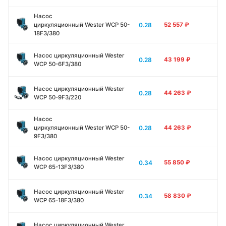
Насос
0.28
циркуляционный Wester WCP 50-
52 557
₽
18F3/380
Насос циркуляционный Wester
0.28
43 199
₽
WCP 50-6F3/380
Насос циркуляционный Wester
0.28
44 263
₽
WCP 50-9F3/220
Насос
0.28
циркуляционный Wester WCP 50-
44 263
₽
9F3/380
Насос циркуляционный Wester
0.34
55 850
₽
WCP 65-13F3/380
Насос циркуляционный Wester
0.34
58 830
₽
WCP 65-18F3/380
Насос циркуляционный Wester