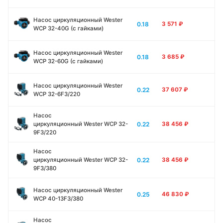
Насос циркуляционный Wester
0.18
3 571
₽
WCP 32-40G (с гайками)
Насос циркуляционный Wester
0.18
3 685
₽
WCP 32-60G (с гайками)
Насос циркуляционный Wester
0.22
37 607
₽
WCP 32-6F3/220
Насос
0.22
циркуляционный Wester WCP 32-
38 456
₽
9F3/220
Насос
0.22
циркуляционный Wester WCP 32-
38 456
₽
9F3/380
Насос циркуляционный Wester
0.25
46 830
₽
WCP 40-13F3/380
Насос