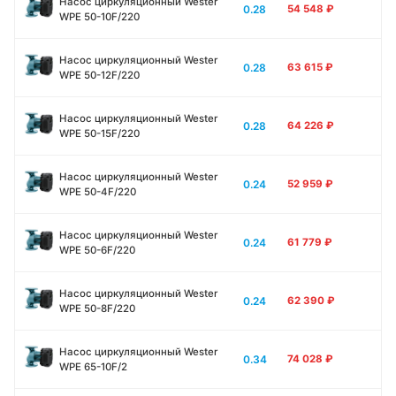
Насос циркуляционный Wester
0.28
54 548
₽
WPE 50-10F/220
Насос циркуляционный Wester
0.28
63 615
₽
WPE 50-12F/220
Насос циркуляционный Wester
0.28
64 226
₽
WPE 50-15F/220
Насос циркуляционный Wester
0.24
52 959
₽
WPE 50-4F/220
Насос циркуляционный Wester
0.24
61 779
₽
WPE 50-6F/220
Насос циркуляционный Wester
0.24
62 390
₽
WPE 50-8F/220
Насос циркуляционный Wester
0.34
74 028
₽
WPE 65-10F/2