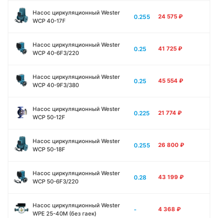
Насос циркуляционный Wester
0.255
24 575
₽
WCP 40-17F
Насос циркуляционный Wester
0.25
41 725
₽
WCP 40-6F3/220
Насос циркуляционный Wester
0.25
45 554
₽
WCP 40-9F3/380
Насос циркуляционный Wester
0.225
21 774
₽
WCP 50-12F
Насос циркуляционный Wester
0.255
26 800
₽
WCP 50-18F
Насос циркуляционный Wester
0.28
43 199
₽
WCP 50-6F3/220
Насос циркуляционный Wester
-
4 368
₽
WPE 25-40M (без гаек)