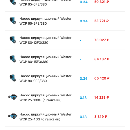
0.34
50 321
₽
WCP 65-6F3/380
Насос циркуляционный Wester
0.34
53 721
₽
WCP 65-9F3/380
Насос циркуляционный Wester
-
73 927
₽
WCP 80-12F3/380
Насос циркуляционный Wester
-
84 137
₽
WCP 80-15F3/380
Насос циркуляционный Wester
0.36
65 420
₽
WCP 80-9F3/380
Насос циркуляционный Wester
0.18
14 228
₽
WCP 25-100G (с гайками)
Насос циркуляционный Wester
0.18
3 319
₽
WCP 25-40G (с гайками)