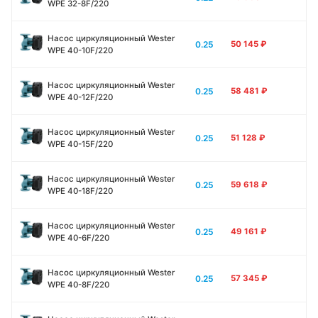
WPE 32-8F/220
Насос циркуляционный Wester
0.25
50 145
₽
WPE 40-10F/220
Насос циркуляционный Wester
0.25
58 481
₽
WPE 40-12F/220
Насос циркуляционный Wester
0.25
51 128
₽
WPE 40-15F/220
Насос циркуляционный Wester
0.25
59 618
₽
WPE 40-18F/220
Насос циркуляционный Wester
0.25
49 161
₽
WPE 40-6F/220
Насос циркуляционный Wester
0.25
57 345
₽
WPE 40-8F/220