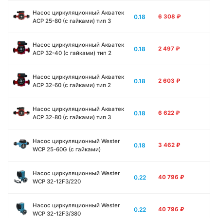
Насос циркуляционный Акватек
0.18
6 308
₽
ACP 25-80 (с гайками) тип 3
Насос циркуляционный Акватек
0.18
2 497
₽
ACP 32-40 (с гайками) тип 2
Насос циркуляционный Акватек
0.18
2 603
₽
ACP 32-60 (с гайками) тип 2
Насос циркуляционный Акватек
0.18
6 622
₽
ACP 32-80 (с гайками) тип 3
Насос циркуляционный Wester
0.18
3 462
₽
WCP 25-60G (с гайками)
Насос циркуляционный Wester
0.22
40 796
₽
WCP 32-12F3/220
Насос циркуляционный Wester
0.22
40 796
₽
WCP 32-12F3/380