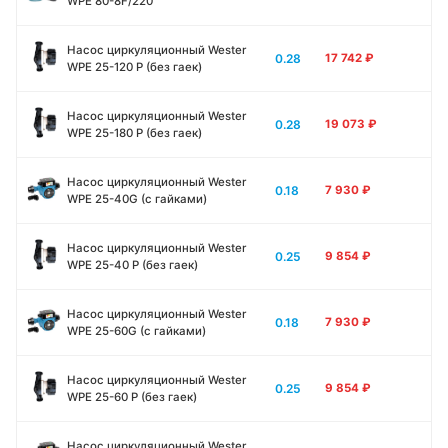
WPE 80-8F/220
Насос циркуляционный Wester
0.28
17 742
₽
WPE 25-120 P (без гаек)
Насос циркуляционный Wester
0.28
19 073
₽
WPE 25-180 P (без гаек)
Насос циркуляционный Wester
0.18
7 930
₽
WPE 25-40G (с гайками)
Насос циркуляционный Wester
0.25
9 854
₽
WPE 25-40 P (без гаек)
Насос циркуляционный Wester
0.18
7 930
₽
WPE 25-60G (с гайками)
Насос циркуляционный Wester
0.25
9 854
₽
WPE 25-60 P (без гаек)
Насос циркуляционный Wester