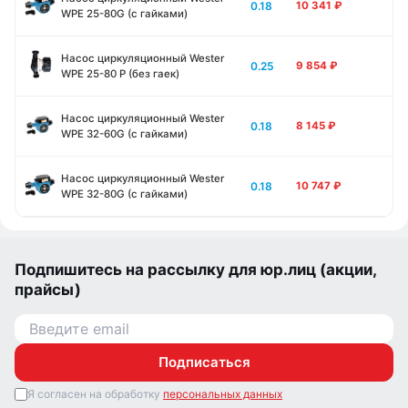
0.18
10 341
₽
WPE 25-80G (с гайками)
Насос циркуляционный Wester
0.25
9 854
₽
WPE 25-80 P (без гаек)
Насос циркуляционный Wester
0.18
8 145
₽
WPE 32-60G (с гайками)
Насос циркуляционный Wester
0.18
10 747
₽
WPE 32-80G (с гайками)
Подпишитесь на рассылку для юр.лиц (акции,
прайсы)
Подписаться
Я согласен на обработку
персональных данных