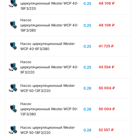
0.25
циркуляционный Wester WCP 40-
48 106
₽
18F3/220
Насос
0.25
циркуляционный Wester WCP 40-
48 106
₽
18F3/380
Насос циркуляционный Wester
0.25
41 725
₽
WCP 40-6F3/380
Насос
0.25
циркуляционный Wester WCP 40-
45 554
₽
9F3/220
Насос циркуляционный Wester
0.28
50 004
₽
WCP 50-13F3/220
Насос
0.28
циркуляционный Wester WCP 50-
50 004
₽
13F3/380
Насос циркуляционный Wester
0.28
52 557
₽
WCP 50-18F3/220