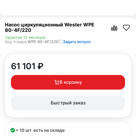
Насос циркуляционный Wester WPE
80-4F/220
Гарантия 12 месяцев
Код товара:
WPE 80-4F/220
Задать вопрос
61 101
₽
В корзину
Быстрый заказ
> 10 шт. есть на складе