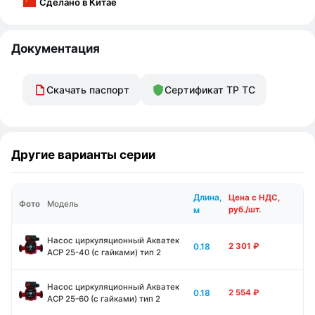
Сделано в Китае
Документация
Скачать паспорт
Сертификат ТР ТС
Другие варианты серии
Длина,
Цена с НДС,
Фото
Модель
м
руб./шт.
Насос циркуляционный Акватек
0.18
2 301
₽
ACP 25-40 (с гайками) тип 2
Насос циркуляционный Акватек
0.18
2 554
₽
ACP 25-60 (с гайками) тип 2