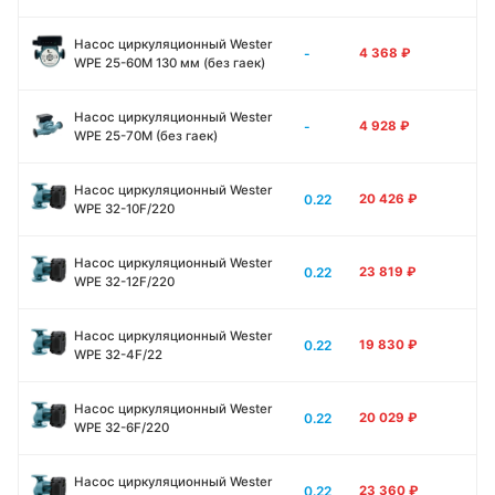
Насос циркуляционный Wester
-
4 368
₽
WPE 25-60M 130 мм (без гаек)
Насос циркуляционный Wester
-
4 928
₽
WPE 25-70M (без гаек)
Насос циркуляционный Wester
0.22
20 426
₽
WPE 32-10F/220
Насос циркуляционный Wester
0.22
23 819
₽
WPE 32-12F/220
Насос циркуляционный Wester
0.22
19 830
₽
WPE 32-4F/22
Насос циркуляционный Wester
0.22
20 029
₽
WPE 32-6F/220
Насос циркуляционный Wester
0.22
23 360
₽