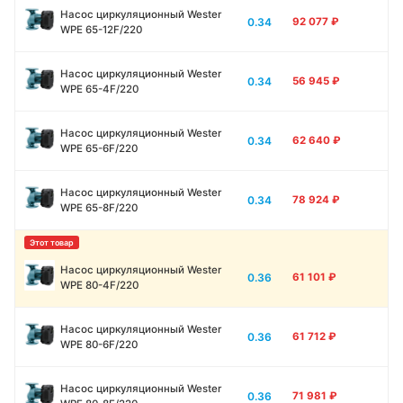
Насос циркуляционный Wester
0.34
92 077
₽
WPE 65-12F/220
Насос циркуляционный Wester
0.34
56 945
₽
WPE 65-4F/220
Насос циркуляционный Wester
0.34
62 640
₽
WPE 65-6F/220
Насос циркуляционный Wester
0.34
78 924
₽
WPE 65-8F/220
Насос циркуляционный Wester
0.36
61 101
₽
WPE 80-4F/220
Насос циркуляционный Wester
0.36
61 712
₽
WPE 80-6F/220
Насос циркуляционный Wester
0.36
71 981
₽