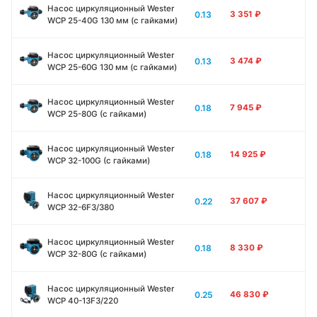
Насос циркуляционный Wester
0.13
3 351
₽
WCP 25-40G 130 мм (с гайками)
Насос циркуляционный Wester
0.13
3 474
₽
WCP 25-60G 130 мм (с гайками)
Насос циркуляционный Wester
0.18
7 945
₽
WCP 25-80G (с гайками)
Насос циркуляционный Wester
0.18
14 925
₽
WCP 32-100G (с гайками)
Насос циркуляционный Wester
0.22
37 607
₽
WCP 32-6F3/380
Насос циркуляционный Wester
0.18
8 330
₽
WCP 32-80G (с гайками)
Насос циркуляционный Wester
0.25
46 830
₽
WCP 40-13F3/220