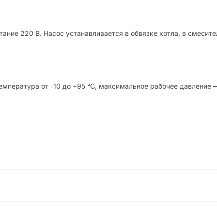
ание 220 В. Насос устанавливается в обвязке котла, в смесит
мпература от -10 до +95 °C, максимальное рабочее давление —