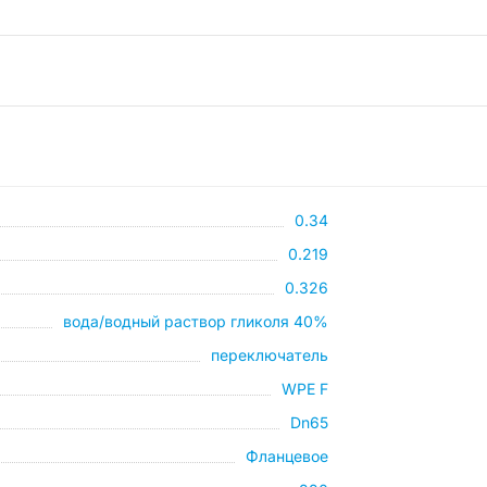
0.34
0.219
0.326
вода/водный раствор гликоля 40%
переключатель
WPE F
Dn65
Фланцевое