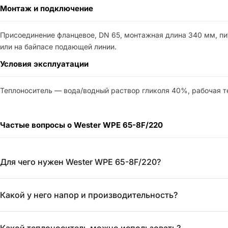
Монтаж и подключение
Присоединение фланцевое, DN 65, монтажная длина 340 мм, пит
или на байпасе подающей линии.
Условия эксплуатации
Теплоноситель — вода/водный раствор гликоля 40%, рабочая те
Частые вопросы о Wester WPE 65-8F/220
Для чего нужен Wester WPE 65-8F/220?
Какой у него напор и производительность?
Какой теплоноситель можно использовать?