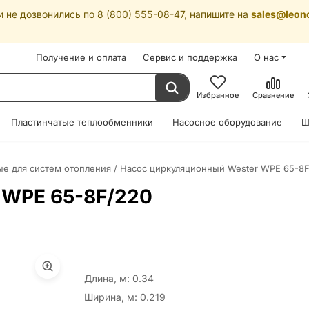
 не дозвонились по 8 (800) 555-08-47, напишите на
sales@leon
Получение и оплата
Сервис и поддержка
О нас
Избранное
Сравнение
Пластинчатые теплообменники
Насосное оборудование
Ш
е для систем отопления
/
Насос циркуляционный Wester WPE 65-8
 WPE 65-8F/220
Длина, м: 0.34
Ширина, м: 0.219