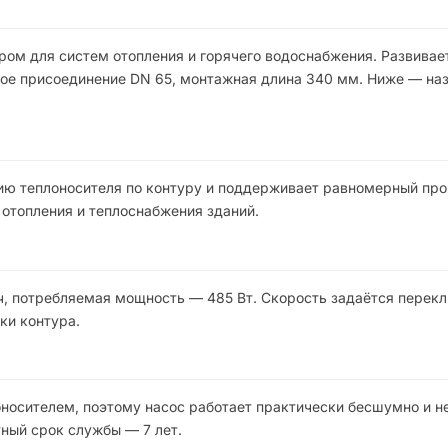
ом для систем отопления и горячего водоснабжения. Развивает
евое присоединение DN 65, монтажная длина 340 мм. Ниже — на
ию теплоносителя по контуру и поддерживает равномерный про
 отопления и теплоснабжения зданий.
ч, потребляемая мощность — 485 Вт. Скорость задаётся перек
ки контура.
носителем, поэтому насос работает практически бесшумно и н
ный срок службы — 7 лет.