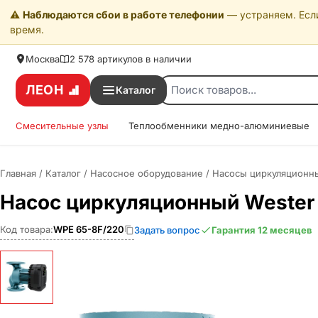
⚠️
Наблюдаются сбои в работе телефонии
— устраняем. Если
время.
Москва
2 578 артикулов в наличии
ЛЕОН
Каталог
Смесительные узлы
Теплообменники медно-алюминиевые
Главная
/
Каталог
/
Насосное оборудование
/
Насосы циркуляционны
Насос циркуляционный Wester
Код товара:
WPE 65-8F/220
Задать вопрос
Гарантия 12 месяцев