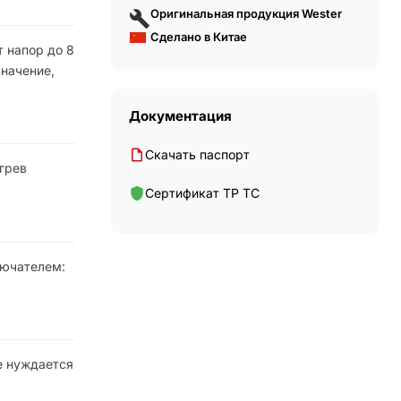
Оригинальная продукция Wester
Сделано в Китае
 напор до 8
значение,
Документация
Скачать паспорт
грев
Сертификат ТР ТС
лючателем:
е нуждается