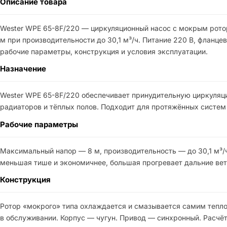
Описание товара
Wester WPE 65-8F/220 — циркуляционный насос с мокрым ротор
м при производительности до 30,1 м³/ч. Питание 220 В, фланц
рабочие параметры, конструкция и условия эксплуатации.
Назначение
Wester WPE 65-8F/220 обеспечивает принудительную циркуляц
радиаторов и тёплых полов. Подходит для протяжённых систем
Рабочие параметры
Максимальный напор — 8 м, производительность — до 30,1 м³/
меньшая тише и экономичнее, большая прогревает дальние вет
Конструкция
Ротор «мокрого» типа охлаждается и смазывается самим тепло
в обслуживании. Корпус — чугун. Привод — синхронный. Расчёт