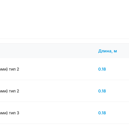
Длина, м
ми) тип 2
0.18
ми) тип 2
0.18
ми) тип 3
0.18