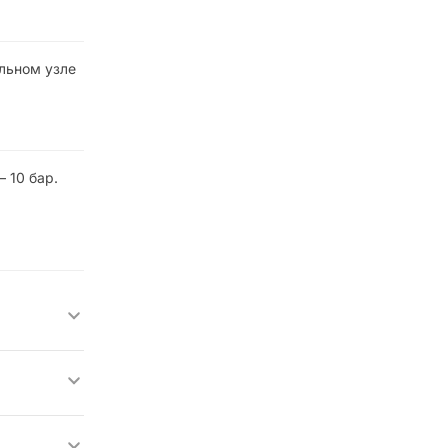
ельном узле
 10 бар.