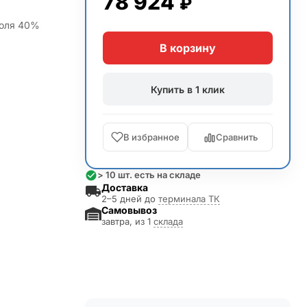
78 924
₽
коля 40%
В корзину
Купить в 1 клик
В избранное
Сравнить
> 10 шт. есть на складе
Доставка
2–5 дней до
терминала ТК
Самовывоз
завтра, из 1
склада