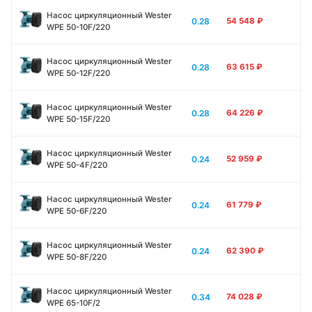
Насос циркуляционный Wester
0.28
54 548
₽
WPE 50-10F/220
Насос циркуляционный Wester
0.28
63 615
₽
WPE 50-12F/220
Насос циркуляционный Wester
0.28
64 226
₽
WPE 50-15F/220
Насос циркуляционный Wester
0.24
52 959
₽
WPE 50-4F/220
Насос циркуляционный Wester
0.24
61 779
₽
WPE 50-6F/220
Насос циркуляционный Wester
0.24
62 390
₽
WPE 50-8F/220
Насос циркуляционный Wester
0.34
74 028
₽
WPE 65-10F/2