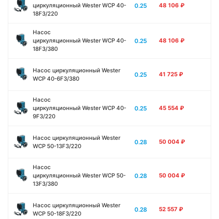
0.25
циркуляционный Wester WCP 40-
48 106
₽
18F3/220
Насос
0.25
циркуляционный Wester WCP 40-
48 106
₽
18F3/380
Насос циркуляционный Wester
0.25
41 725
₽
WCP 40-6F3/380
Насос
0.25
циркуляционный Wester WCP 40-
45 554
₽
9F3/220
Насос циркуляционный Wester
0.28
50 004
₽
WCP 50-13F3/220
Насос
0.28
циркуляционный Wester WCP 50-
50 004
₽
13F3/380
Насос циркуляционный Wester
0.28
52 557
₽
WCP 50-18F3/220