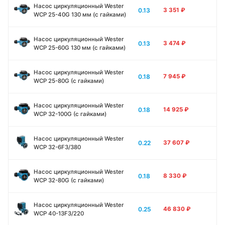
Насос циркуляционный Wester
0.13
3 351
₽
WCP 25-40G 130 мм (с гайками)
Насос циркуляционный Wester
0.13
3 474
₽
WCP 25-60G 130 мм (с гайками)
Насос циркуляционный Wester
0.18
7 945
₽
WCP 25-80G (с гайками)
Насос циркуляционный Wester
0.18
14 925
₽
WCP 32-100G (с гайками)
Насос циркуляционный Wester
0.22
37 607
₽
WCP 32-6F3/380
Насос циркуляционный Wester
0.18
8 330
₽
WCP 32-80G (с гайками)
Насос циркуляционный Wester
0.25
46 830
₽
WCP 40-13F3/220