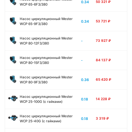
0.34
50 321
₽
WCP 65-6F3/380
Насос циркуляционный Wester
0.34
53 721
₽
WCP 65-9F3/380
Насос циркуляционный Wester
-
73 927
₽
WCP 80-12F3/380
Насос циркуляционный Wester
-
84 137
₽
WCP 80-15F3/380
Насос циркуляционный Wester
0.36
65 420
₽
WCP 80-9F3/380
Насос циркуляционный Wester
0.18
14 228
₽
WCP 25-100G (с гайками)
Насос циркуляционный Wester
0.18
3 319
₽
WCP 25-40G (с гайками)