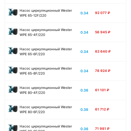
Насос циркуляционный Wester
0.34
92 077
₽
WPE 65-12F/220
Насос циркуляционный Wester
0.34
56 945
₽
WPE 65-4F/220
Насос циркуляционный Wester
0.34
62 640
₽
WPE 65-6F/220
Насос циркуляционный Wester
0.34
78 924
₽
WPE 65-8F/220
Насос циркуляционный Wester
0.36
61 101
₽
WPE 80-4F/220
Насос циркуляционный Wester
0.36
61 712
₽
WPE 80-6F/220
Насос циркуляционный Wester
0.36
71 981
₽