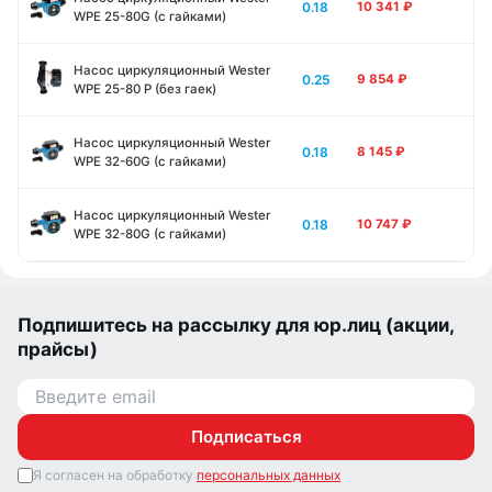
0.18
10 341
₽
WPE 25-80G (с гайками)
Насос циркуляционный Wester
0.25
9 854
₽
WPE 25-80 P (без гаек)
Насос циркуляционный Wester
0.18
8 145
₽
WPE 32-60G (с гайками)
Насос циркуляционный Wester
0.18
10 747
₽
WPE 32-80G (с гайками)
Подпишитесь на рассылку для юр.лиц (акции,
прайсы)
Подписаться
Я согласен на обработку
персональных данных