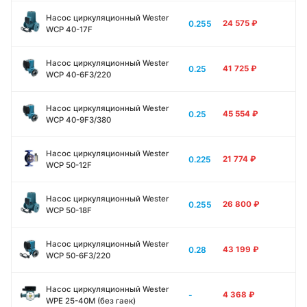
Насос циркуляционный Wester
0.255
24 575
₽
WCP 40-17F
Насос циркуляционный Wester
0.25
41 725
₽
WCP 40-6F3/220
Насос циркуляционный Wester
0.25
45 554
₽
WCP 40-9F3/380
Насос циркуляционный Wester
0.225
21 774
₽
WCP 50-12F
Насос циркуляционный Wester
0.255
26 800
₽
WCP 50-18F
Насос циркуляционный Wester
0.28
43 199
₽
WCP 50-6F3/220
Насос циркуляционный Wester
-
4 368
₽
WPE 25-40M (без гаек)