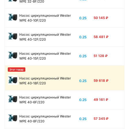
WPE 32-8F/220
Насос циркуляционный Wester
0.25
50 145
₽
WPE 40-10F/220
Насос циркуляционный Wester
0.25
58 481
₽
WPE 40-12F/220
Насос циркуляционный Wester
0.25
51 128
₽
WPE 40-15F/220
Насос циркуляционный Wester
0.25
59 618
₽
WPE 40-18F/220
Насос циркуляционный Wester
0.25
49 161
₽
WPE 40-6F/220
Насос циркуляционный Wester
0.25
57 345
₽
WPE 40-8F/220