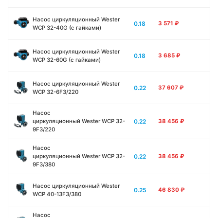
Насос циркуляционный Wester
0.18
3 571
₽
WCP 32-40G (с гайками)
Насос циркуляционный Wester
0.18
3 685
₽
WCP 32-60G (с гайками)
Насос циркуляционный Wester
0.22
37 607
₽
WCP 32-6F3/220
Насос
0.22
циркуляционный Wester WCP 32-
38 456
₽
9F3/220
Насос
0.22
циркуляционный Wester WCP 32-
38 456
₽
9F3/380
Насос циркуляционный Wester
0.25
46 830
₽
WCP 40-13F3/380
Насос