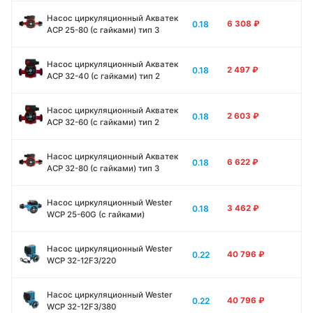
Насос циркуляционный Акватек
0.18
6 308
₽
ACP 25-80 (с гайками) тип 3
Насос циркуляционный Акватек
0.18
2 497
₽
ACP 32-40 (с гайками) тип 2
Насос циркуляционный Акватек
0.18
2 603
₽
ACP 32-60 (с гайками) тип 2
Насос циркуляционный Акватек
0.18
6 622
₽
ACP 32-80 (с гайками) тип 3
Насос циркуляционный Wester
0.18
3 462
₽
WCP 25-60G (с гайками)
Насос циркуляционный Wester
0.22
40 796
₽
WCP 32-12F3/220
Насос циркуляционный Wester
0.22
40 796
₽
WCP 32-12F3/380