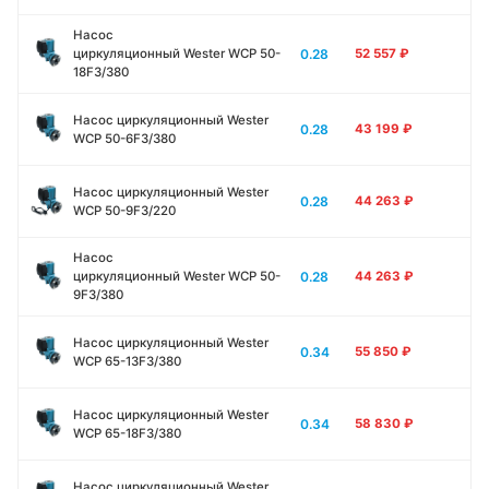
Насос
0.28
циркуляционный Wester WCP 50-
52 557
₽
18F3/380
Насос циркуляционный Wester
0.28
43 199
₽
WCP 50-6F3/380
Насос циркуляционный Wester
0.28
44 263
₽
WCP 50-9F3/220
Насос
0.28
циркуляционный Wester WCP 50-
44 263
₽
9F3/380
Насос циркуляционный Wester
0.34
55 850
₽
WCP 65-13F3/380
Насос циркуляционный Wester
0.34
58 830
₽
WCP 65-18F3/380
Насос циркуляционный Wester