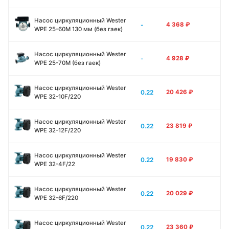
Насос циркуляционный Wester
-
4 368
₽
WPE 25-60M 130 мм (без гаек)
Насос циркуляционный Wester
-
4 928
₽
WPE 25-70M (без гаек)
Насос циркуляционный Wester
0.22
20 426
₽
WPE 32-10F/220
Насос циркуляционный Wester
0.22
23 819
₽
WPE 32-12F/220
Насос циркуляционный Wester
0.22
19 830
₽
WPE 32-4F/22
Насос циркуляционный Wester
0.22
20 029
₽
WPE 32-6F/220
Насос циркуляционный Wester
0.22
23 360
₽