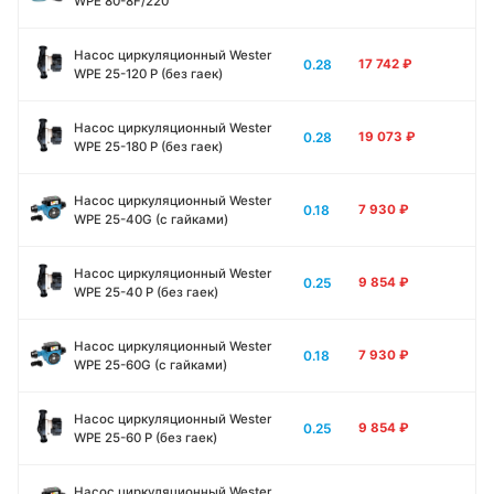
WPE 80-8F/220
Насос циркуляционный Wester
0.28
17 742
₽
WPE 25-120 P (без гаек)
Насос циркуляционный Wester
0.28
19 073
₽
WPE 25-180 P (без гаек)
Насос циркуляционный Wester
0.18
7 930
₽
WPE 25-40G (с гайками)
Насос циркуляционный Wester
0.25
9 854
₽
WPE 25-40 P (без гаек)
Насос циркуляционный Wester
0.18
7 930
₽
WPE 25-60G (с гайками)
Насос циркуляционный Wester
0.25
9 854
₽
WPE 25-60 P (без гаек)
Насос циркуляционный Wester