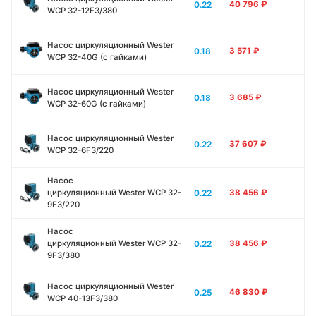
0.22
40 796
₽
WCP 32-12F3/380
Насос циркуляционный Wester
0.18
3 571
₽
WCP 32-40G (с гайками)
Насос циркуляционный Wester
0.18
3 685
₽
WCP 32-60G (с гайками)
Насос циркуляционный Wester
0.22
37 607
₽
WCP 32-6F3/220
Насос
0.22
циркуляционный Wester WCP 32-
38 456
₽
9F3/220
Насос
0.22
циркуляционный Wester WCP 32-
38 456
₽
9F3/380
Насос циркуляционный Wester
0.25
46 830
₽
WCP 40-13F3/380