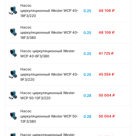
Насос
0.25
циркуляционный Wester WCP 40-
48 106
₽
18F3/220
Насос
0.25
циркуляционный Wester WCP 40-
48 106
₽
18F3/380
Насос циркуляционный Wester
0.25
41 725
₽
WCP 40-6F3/380
Насос
0.25
циркуляционный Wester WCP 40-
45 554
₽
9F3/220
Насос циркуляционный Wester
0.28
50 004
₽
WCP 50-13F3/220
Насос
0.28
циркуляционный Wester WCP 50-
50 004
₽
13F3/380
Насос циркуляционный Wester