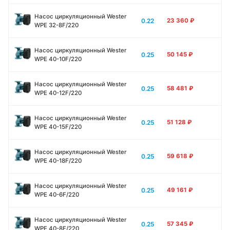
Насос циркуляционный Wester
0.22
23 360
₽
WPE 32-8F/220
Насос циркуляционный Wester
0.25
50 145
₽
WPE 40-10F/220
Насос циркуляционный Wester
0.25
58 481
₽
WPE 40-12F/220
Насос циркуляционный Wester
0.25
51 128
₽
WPE 40-15F/220
Насос циркуляционный Wester
0.25
59 618
₽
WPE 40-18F/220
Насос циркуляционный Wester
0.25
49 161
₽
WPE 40-6F/220
Насос циркуляционный Wester
0.25
57 345
₽
WPE 40-8F/220