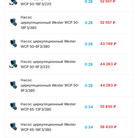
0.28
52 557
₽
WCP 50-18F3/220
Насос
0.28
циркуляционный Wester WCP 50-
52 557
₽
18F3/380
Насос циркуляционный Wester
0.28
43 199
₽
WCP 50-6F3/380
Насос циркуляционный Wester
0.28
44 263
₽
WCP 50-9F3/220
Насос
0.28
циркуляционный Wester WCP 50-
44 263
₽
9F3/380
Насос циркуляционный Wester
0.34
55 850
₽
WCP 65-13F3/380
Насос циркуляционный Wester
0.34
58 830
₽
WCP 65-18F3/380