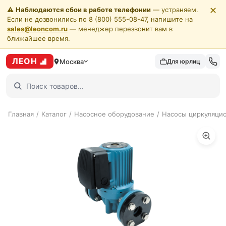
✕
⚠️
Наблюдаются сбои в работе телефонии
— устраняем.
Если не дозвонились по 8 (800) 555-08-47, напишите на
sales@leoncom.ru
— менеджер перезвонит вам в
ближайшее время.
ЛЕОН
Москва
Для юрлиц
Главная
/
Каталог
/
Насосное оборудование
/
Насосы циркуляци