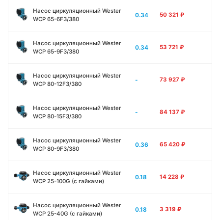
Насос циркуляционный Wester
0.34
50 321
₽
WCP 65-6F3/380
Насос циркуляционный Wester
0.34
53 721
₽
WCP 65-9F3/380
Насос циркуляционный Wester
-
73 927
₽
WCP 80-12F3/380
Насос циркуляционный Wester
-
84 137
₽
WCP 80-15F3/380
Насос циркуляционный Wester
0.36
65 420
₽
WCP 80-9F3/380
Насос циркуляционный Wester
0.18
14 228
₽
WCP 25-100G (с гайками)
Насос циркуляционный Wester
0.18
3 319
₽
WCP 25-40G (с гайками)