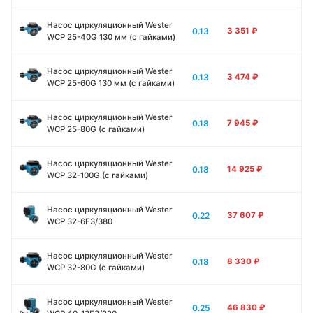
Насос циркуляционный Wester
0.13
3 351
₽
WCP 25-40G 130 мм (с гайками)
Насос циркуляционный Wester
0.13
3 474
₽
WCP 25-60G 130 мм (с гайками)
Насос циркуляционный Wester
0.18
7 945
₽
WCP 25-80G (с гайками)
Насос циркуляционный Wester
0.18
14 925
₽
WCP 32-100G (с гайками)
Насос циркуляционный Wester
0.22
37 607
₽
WCP 32-6F3/380
Насос циркуляционный Wester
0.18
8 330
₽
WCP 32-80G (с гайками)
Насос циркуляционный Wester
0.25
46 830
₽