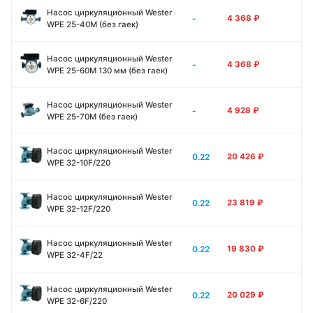
Насос циркуляционный Wester
-
4 368
₽
WPE 25-40M (без гаек)
Насос циркуляционный Wester
-
4 368
₽
WPE 25-60M 130 мм (без гаек)
Насос циркуляционный Wester
-
4 928
₽
WPE 25-70M (без гаек)
Насос циркуляционный Wester
0.22
20 426
₽
WPE 32-10F/220
Насос циркуляционный Wester
0.22
23 819
₽
WPE 32-12F/220
Насос циркуляционный Wester
0.22
19 830
₽
WPE 32-4F/22
Насос циркуляционный Wester
0.22
20 029
₽
WPE 32-6F/220