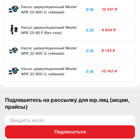
Насос циркуляционный Wester
0.18
10 341
₽
WPE 25-80G (с гайками)
Насос циркуляционный Wester
0.25
9 854
₽
WPE 25-80 P (без гаек)
Насос циркуляционный Wester
0.18
8 145
₽
WPE 32-60G (с гайками)
Насос циркуляционный Wester
0.18
10 747
₽
WPE 32-80G (с гайками)
Подпишитесь на рассылку для юр.лиц (акции,
прайсы)
Подписаться