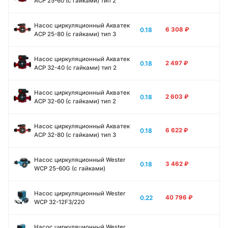
ACP 25-60 (с гайками) тип 2
Насос циркуляционный Акватек
0.18
6 308
₽
ACP 25-80 (с гайками) тип 3
Насос циркуляционный Акватек
0.18
2 497
₽
ACP 32-40 (с гайками) тип 2
Насос циркуляционный Акватек
0.18
2 603
₽
ACP 32-60 (с гайками) тип 2
Насос циркуляционный Акватек
0.18
6 622
₽
ACP 32-80 (с гайками) тип 3
Насос циркуляционный Wester
0.18
3 462
₽
WCP 25-60G (с гайками)
Насос циркуляционный Wester
0.22
40 796
₽
WCP 32-12F3/220
Насос циркуляционный Wester