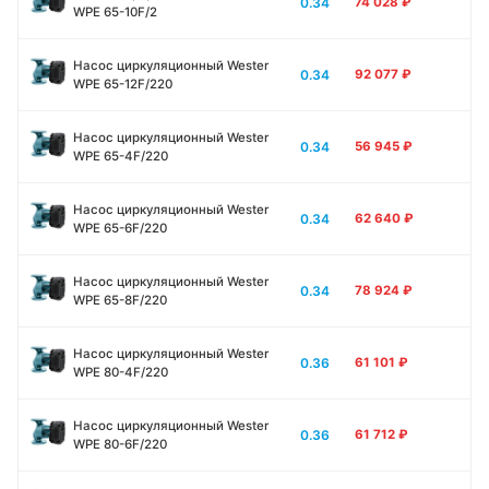
0.34
74 028
₽
WPE 65-10F/2
Насос циркуляционный Wester
0.34
92 077
₽
WPE 65-12F/220
Насос циркуляционный Wester
0.34
56 945
₽
WPE 65-4F/220
Насос циркуляционный Wester
0.34
62 640
₽
WPE 65-6F/220
Насос циркуляционный Wester
0.34
78 924
₽
WPE 65-8F/220
Насос циркуляционный Wester
0.36
61 101
₽
WPE 80-4F/220
Насос циркуляционный Wester
0.36
61 712
₽
WPE 80-6F/220