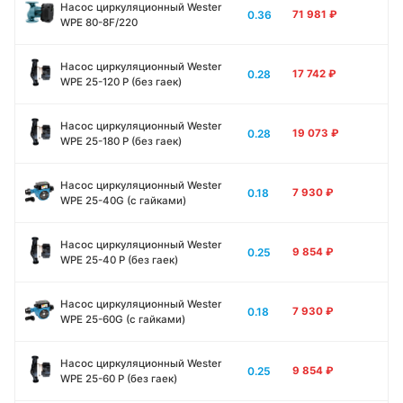
Насос циркуляционный Wester
0.36
71 981
₽
WPE 80-8F/220
Насос циркуляционный Wester
0.28
17 742
₽
WPE 25-120 P (без гаек)
Насос циркуляционный Wester
0.28
19 073
₽
WPE 25-180 P (без гаек)
Насос циркуляционный Wester
0.18
7 930
₽
WPE 25-40G (с гайками)
Насос циркуляционный Wester
0.25
9 854
₽
WPE 25-40 P (без гаек)
Насос циркуляционный Wester
0.18
7 930
₽
WPE 25-60G (с гайками)
Насос циркуляционный Wester
0.25
9 854
₽
WPE 25-60 P (без гаек)