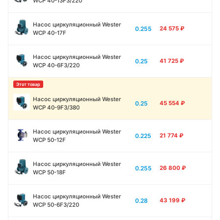
WCP 40-13F3/220
Насос циркуляционный Wester
0.255
24 575
₽
WCP 40-17F
Насос циркуляционный Wester
0.25
41 725
₽
WCP 40-6F3/220
Насос циркуляционный Wester
0.25
45 554
₽
WCP 40-9F3/380
Насос циркуляционный Wester
0.225
21 774
₽
WCP 50-12F
Насос циркуляционный Wester
0.255
26 800
₽
WCP 50-18F
Насос циркуляционный Wester
0.28
43 199
₽
WCP 50-6F3/220