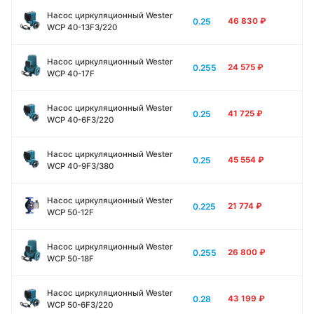
Насос циркуляционный Wester
0.25
46 830
₽
WCP 40-13F3/220
Насос циркуляционный Wester
0.255
24 575
₽
WCP 40-17F
Насос циркуляционный Wester
0.25
41 725
₽
WCP 40-6F3/220
Насос циркуляционный Wester
0.25
45 554
₽
WCP 40-9F3/380
Насос циркуляционный Wester
0.225
21 774
₽
WCP 50-12F
Насос циркуляционный Wester
0.255
26 800
₽
WCP 50-18F
Насос циркуляционный Wester
0.28
43 199
₽
WCP 50-6F3/220