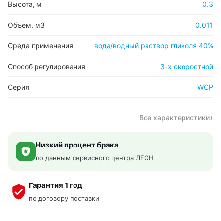
Высота, м
0.3
Объем, м3
0.011
Среда применения
вода/водный раствор гликоля 40%
Способ регулирования
3-х скоростной
Серия
WCP
Все характеристики
Низкий процент брака
по данным сервисного центра ЛЕОН
Гарантия 1 год
по договору поставки