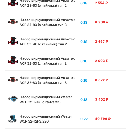
Насос циркуляционный Акватек
0.18
2 554
₽
ACP 25-60 (с гайками) тип 2
Насос циркуляционный Акватек
0.18
6 308
₽
ACP 25-80 (с гайками) тип 3
Насос циркуляционный Акватек
0.18
2 497
₽
ACP 32-40 (с гайками) тип 2
Насос циркуляционный Акватек
0.18
2 603
₽
ACP 32-60 (с гайками) тип 2
Насос циркуляционный Акватек
0.18
6 622
₽
ACP 32-80 (с гайками) тип 3
Насос циркуляционный Wester
0.18
3 462
₽
WCP 25-60G (с гайками)
Насос циркуляционный Wester
0.22
40 796
₽
WCP 32-12F3/220