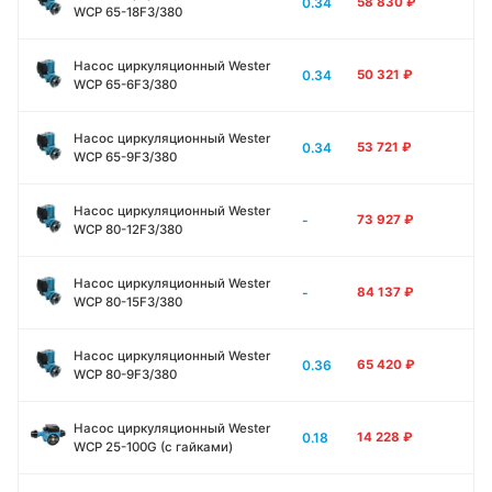
0.34
58 830
₽
WCP 65-18F3/380
Насос циркуляционный Wester
0.34
50 321
₽
WCP 65-6F3/380
Насос циркуляционный Wester
0.34
53 721
₽
WCP 65-9F3/380
Насос циркуляционный Wester
-
73 927
₽
WCP 80-12F3/380
Насос циркуляционный Wester
-
84 137
₽
WCP 80-15F3/380
Насос циркуляционный Wester
0.36
65 420
₽
WCP 80-9F3/380
Насос циркуляционный Wester
0.18
14 228
₽
WCP 25-100G (с гайками)