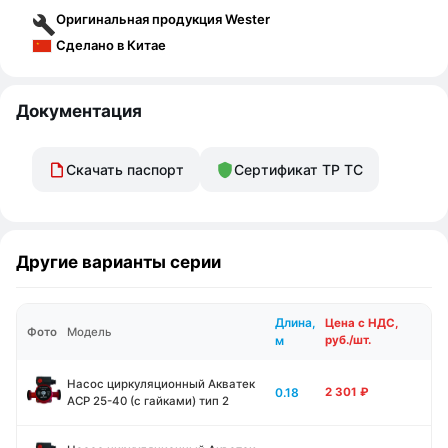
Оригинальная продукция Wester
Сделано в Китае
Документация
Скачать паспорт
Сертификат ТР ТС
Другие варианты серии
Длина,
Цена с НДС,
Фото
Модель
м
руб./шт.
Насос циркуляционный Акватек
0.18
2 301
₽
ACP 25-40 (с гайками) тип 2