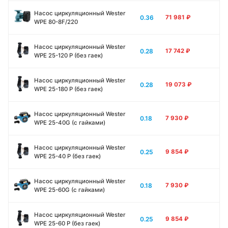
Насос циркуляционный Wester
0.36
71 981
₽
WPE 80-8F/220
Насос циркуляционный Wester
0.28
17 742
₽
WPE 25-120 P (без гаек)
Насос циркуляционный Wester
0.28
19 073
₽
WPE 25-180 P (без гаек)
Насос циркуляционный Wester
0.18
7 930
₽
WPE 25-40G (с гайками)
Насос циркуляционный Wester
0.25
9 854
₽
WPE 25-40 P (без гаек)
Насос циркуляционный Wester
0.18
7 930
₽
WPE 25-60G (с гайками)
Насос циркуляционный Wester
0.25
9 854
₽
WPE 25-60 P (без гаек)