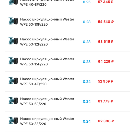
0.25
57 345
₽
WPE 40-8F/220
Насос циркуляционный Wester
0.28
54 548
₽
WPE 50-10F/220
Насос циркуляционный Wester
0.28
63 615
₽
WPE 50-12F/220
Насос циркуляционный Wester
0.28
64 226
₽
WPE 50-15F/220
Насос циркуляционный Wester
0.24
52 959
₽
WPE 50-4F/220
Насос циркуляционный Wester
0.24
61 779
₽
WPE 50-6F/220
Насос циркуляционный Wester
0.24
62 390
₽
WPE 50-8F/220