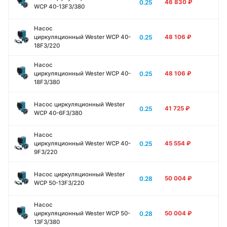
0.25
46 830
₽
WCP 40-13F3/380
Насос
0.25
циркуляционный Wester WCP 40-
48 106
₽
18F3/220
Насос
0.25
циркуляционный Wester WCP 40-
48 106
₽
18F3/380
Насос циркуляционный Wester
0.25
41 725
₽
WCP 40-6F3/380
Насос
0.25
циркуляционный Wester WCP 40-
45 554
₽
9F3/220
Насос циркуляционный Wester
0.28
50 004
₽
WCP 50-13F3/220
Насос
0.28
циркуляционный Wester WCP 50-
50 004
₽
13F3/380