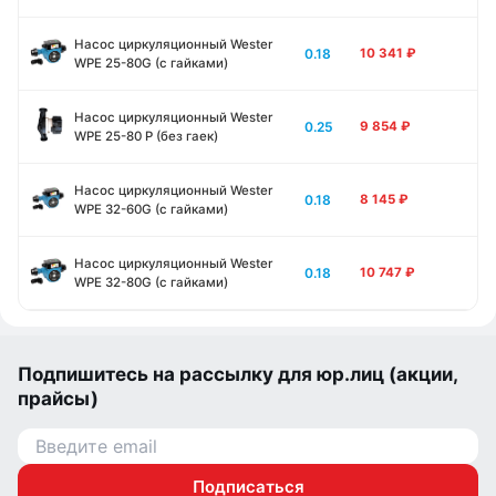
Насос циркуляционный Wester
0.18
10 341
₽
WPE 25-80G (с гайками)
Насос циркуляционный Wester
0.25
9 854
₽
WPE 25-80 P (без гаек)
Насос циркуляционный Wester
0.18
8 145
₽
WPE 32-60G (с гайками)
Насос циркуляционный Wester
0.18
10 747
₽
WPE 32-80G (с гайками)
Подпишитесь на рассылку для юр.лиц (акции,
прайсы)
Подписаться