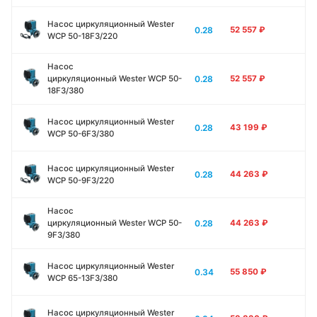
Насос циркуляционный Wester
0.28
52 557
₽
WCP 50-18F3/220
Насос
0.28
циркуляционный Wester WCP 50-
52 557
₽
18F3/380
Насос циркуляционный Wester
0.28
43 199
₽
WCP 50-6F3/380
Насос циркуляционный Wester
0.28
44 263
₽
WCP 50-9F3/220
Насос
0.28
циркуляционный Wester WCP 50-
44 263
₽
9F3/380
Насос циркуляционный Wester
0.34
55 850
₽
WCP 65-13F3/380
Насос циркуляционный Wester