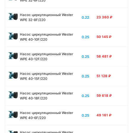
WPE 32-6F/220
Насос циркуляционный Wester
0.22
23 360
₽
WPE 32-8F/220
Насос циркуляционный Wester
0.25
50 145
₽
WPE 40-10F/220
Насос циркуляционный Wester
0.25
58 481
₽
WPE 40-12F/220
Насос циркуляционный Wester
0.25
51 128
₽
WPE 40-15F/220
Насос циркуляционный Wester
0.25
59 618
₽
WPE 40-18F/220
Насос циркуляционный Wester
0.25
49 161
₽
WPE 40-6F/220
Насос циркуляционный Wester