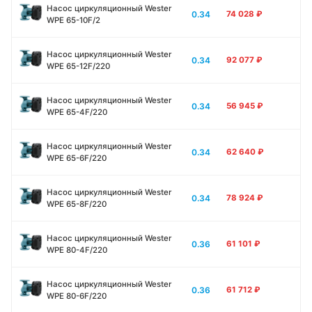
Насос циркуляционный Wester
0.34
74 028
₽
WPE 65-10F/2
Насос циркуляционный Wester
0.34
92 077
₽
WPE 65-12F/220
Насос циркуляционный Wester
0.34
56 945
₽
WPE 65-4F/220
Насос циркуляционный Wester
0.34
62 640
₽
WPE 65-6F/220
Насос циркуляционный Wester
0.34
78 924
₽
WPE 65-8F/220
Насос циркуляционный Wester
0.36
61 101
₽
WPE 80-4F/220
Насос циркуляционный Wester
0.36
61 712
₽
WPE 80-6F/220