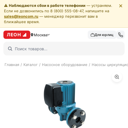
✕
⚠️
Наблюдаются сбои в работе телефонии
— устраняем.
Если не дозвонились по 8 (800) 555-08-47, напишите на
sales@leoncom.ru
— менеджер перезвонит вам в
ближайшее время.
ЛЕОН
Москва
Для юрлиц
Главная
/
Каталог
/
Насосное оборудование
/
Насосы циркуляци