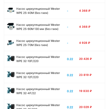
Насос циркуляционный Wester
-
4 368
₽
WPE 25-40M (без гаек)
Насос циркуляционный Wester
-
4 368
₽
WPE 25-60M 130 мм (без гаек)
Насос циркуляционный Wester
-
4 928
₽
WPE 25-70M (без гаек)
Насос циркуляционный Wester
0.22
20 426
₽
WPE 32-10F/220
Насос циркуляционный Wester
0.22
23 819
₽
WPE 32-12F/220
Насос циркуляционный Wester
0.22
19 830
₽
WPE 32-4F/22
Насос циркуляционный Wester
0.22
20 029
₽