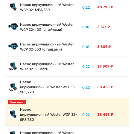
Насос циркуляционный Wester
0.22
40 796
₽
WCP 32-12F3/380
Насос циркуляционный Wester
0.18
3 571
₽
WCP 32-40G (с гайками)
Насос циркуляционный Wester
0.18
3 685
₽
WCP 32-60G (с гайками)
Насос циркуляционный Wester
0.22
37 607
₽
WCP 32-6F3/220
Насос
0.22
циркуляционный Wester WCP 32-
38 456
₽
9F3/220
Насос
0.22
циркуляционный Wester WCP 32-
38 456
₽
9F3/380
Насос циркуляционный Wester