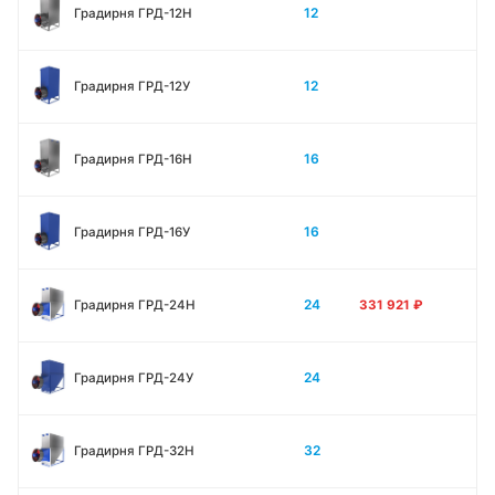
12
Градирня ГРД-12H
12
Градирня ГРД-12У
16
Градирня ГРД-16Н
16
Градирня ГРД-16У
24
Градирня ГРД-24Н
331 921
₽
24
Градирня ГРД-24У
32
Градирня ГРД-32Н