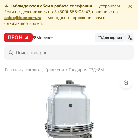
✕
⚠️
Наблюдаются сбои в работе телефонии
— устраняем.
Если не дозвонились по 8 (800) 555-08-47, напишите на
sales@leoncom.ru
— менеджер перезвонит вам в
ближайшее время.
ЛЕОН
Москва
Для юрлиц
Главная
/
Каталог
/
Градирни
/
Градирня ГРД-8М