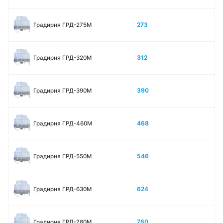
273
Градирня ГРД-275М
312
Градирня ГРД-320М
390
Градирня ГРД-390М
468
Градирня ГРД-460М
546
Градирня ГРД-550М
624
Градирня ГРД-630М
780
Градирня ГРД-780М