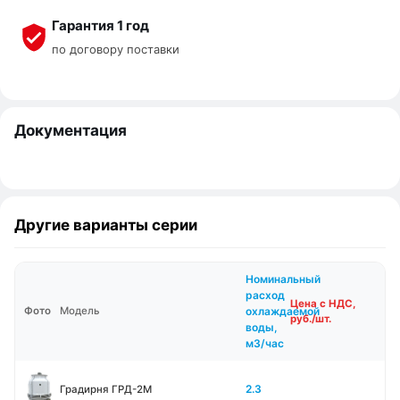
Гарантия 1 год
по договору поставки
Документация
Другие варианты серии
Номинальный
расход
Цена с НДС,
охлаждаемой
Фото
Модель
руб./шт.
воды,
м3/час
2.3
Градирня ГРД-2М