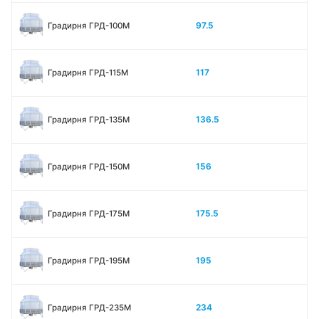
97.5
Градирня ГРД-100М
117
Градирня ГРД-115М
136.5
Градирня ГРД-135М
156
Градирня ГРД-150М
175.5
Градирня ГРД-175М
195
Градирня ГРД-195М
234
Градирня ГРД-235М