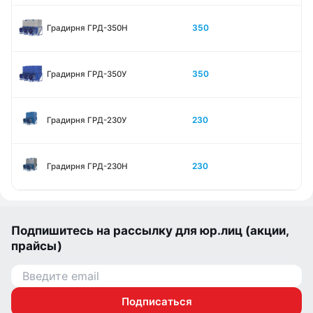
350
Градирня ГРД-350Н
350
Градирня ГРД-350У
230
Градирня ГРД-230У
230
Градирня ГРД-230Н
Подпишитесь на рассылку для юр.лиц (акции,
прайсы)
Подписаться