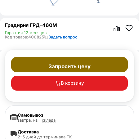
Градирня ГРД-460М
Гарантия 12 месяцев
Код товара:
400825
Задать вопрос
Запросить цену
В корзину
Самовывоз
завтра, из 1
склада
Доставка
2–5 дней до
терминала ТК