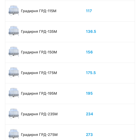
117
Градирня ГРД-115М
136.5
Градирня ГРД-135М
156
Градирня ГРД-150М
175.5
Градирня ГРД-175М
195
Градирня ГРД-195М
234
Градирня ГРД-235М
273
Градирня ГРД-275М