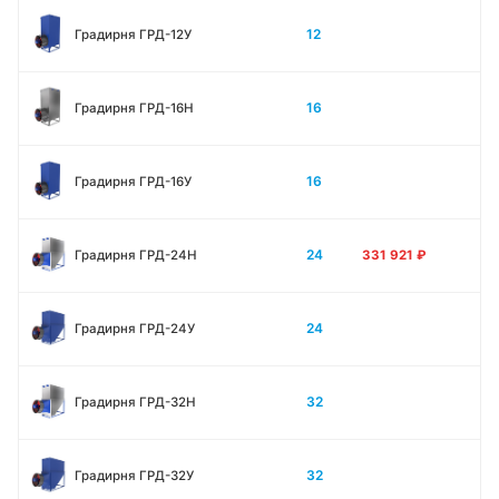
12
Градирня ГРД-12У
16
Градирня ГРД-16Н
16
Градирня ГРД-16У
24
Градирня ГРД-24Н
331 921
₽
24
Градирня ГРД-24У
32
Градирня ГРД-32Н
32
Градирня ГРД-32У