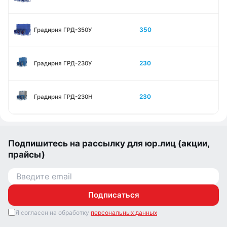
350
Градирня ГРД-350У
230
Градирня ГРД-230У
230
Градирня ГРД-230Н
Подпишитесь на рассылку для юр.лиц (акции,
прайсы)
Подписаться
Я согласен на обработку
персональных данных