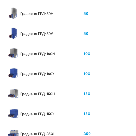
50
Градирня ГРД-50Н
50
Градирня ГРД-50У
100
Градирня ГРД-100Н
100
Градирня ГРД-100У
150
Градирня ГРД-150Н
150
Градирня ГРД-150У
350
Градирня ГРД-350Н