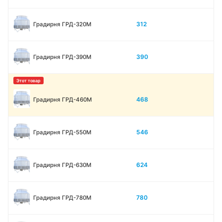
312
Градирня ГРД-320М
390
Градирня ГРД-390М
468
Градирня ГРД-460М
546
Градирня ГРД-550М
624
Градирня ГРД-630М
780
Градирня ГРД-780М