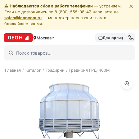
✕
⚠️
Наблюдаются сбои в работе телефонии
— устраняем.
Если не дозвонились по 8 (800) 555-08-47, напишите на
sales@leoncom.ru
— менеджер перезвонит вам в
ближайшее время.
ЛЕОН
Москва
Для юрлиц
Главная
/
Каталог
/
Градирни
/
Градирня ГРД-460М