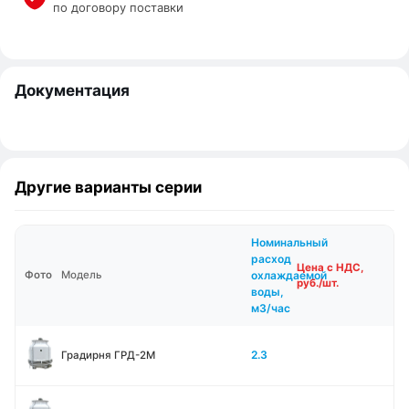
по договору поставки
Документация
Другие варианты серии
Номинальный
расход
Цена с НДС,
охлаждаемой
Фото
Модель
руб./шт.
воды,
м3/час
2.3
Градирня ГРД-2М