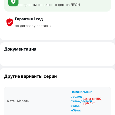
по данным сервисного центра ЛЕОН
Гарантия 1 год
по договору поставки
Документация
Другие варианты серии
Номинальный
расход
Цена с НДС,
охлаждаемой
Фото
Модель
руб./шт.
воды,
м3/час