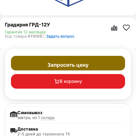
Градирня ГРД-12У
Гарантия 12 месяцев
Код товара:
411006
Задать вопрос
Запросить цену
В корзину
Самовывоз
завтра, из 1
склада
Доставка
2–5 дней до
терминала ТК