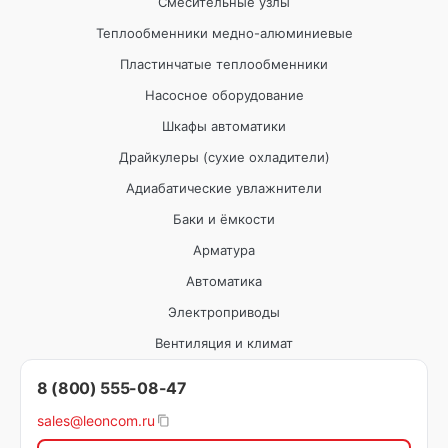
Смесительные узлы
Теплообменники медно-алюминиевые
Пластинчатые теплообменники
Насосное оборудование
Шкафы автоматики
Драйкулеры (сухие охладители)
Адиабатические увлажнители
Баки и ёмкости
Арматура
Автоматика
Электроприводы
Вентиляция и климат
8 (800) 555-08-47
sales@leoncom.ru