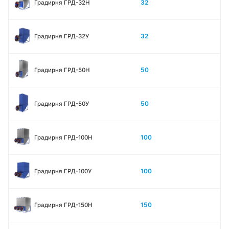
32
Градирня ГРД-32Н
32
Градирня ГРД-32У
50
Градирня ГРД-50Н
50
Градирня ГРД-50У
100
Градирня ГРД-100Н
100
Градирня ГРД-100У
150
Градирня ГРД-150Н