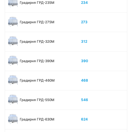
234
Градирня ГРД-235М
273
Градирня ГРД-275М
312
Градирня ГРД-320М
390
Градирня ГРД-390М
468
Градирня ГРД-460М
546
Градирня ГРД-550М
624
Градирня ГРД-630М