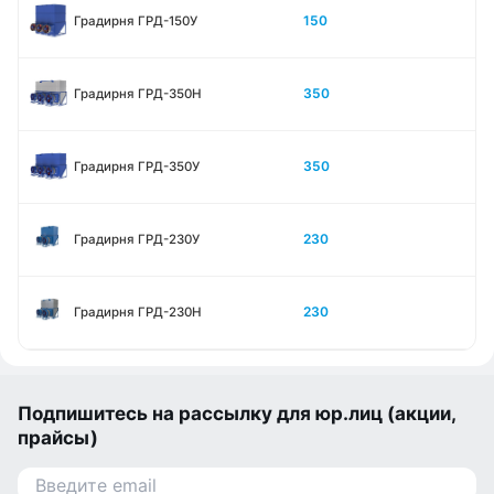
150
Градирня ГРД-150У
350
Градирня ГРД-350Н
350
Градирня ГРД-350У
230
Градирня ГРД-230У
230
Градирня ГРД-230Н
Подпишитесь на рассылку для юр.лиц (акции,
прайсы)