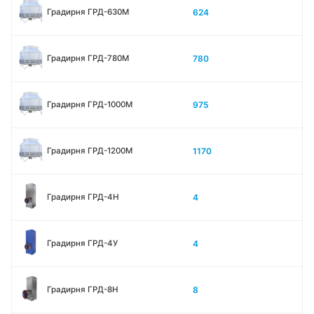
624
Градирня ГРД-630М
780
Градирня ГРД-780М
975
Градирня ГРД-1000М
1170
Градирня ГРД-1200М
4
Градирня ГРД-4H
4
Градирня ГРД-4У
8
Градирня ГРД-8H