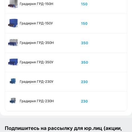
150
Градирня ГРД-150Н
150
Градирня ГРД-150У
350
Градирня ГРД-350Н
350
Градирня ГРД-350У
230
Градирня ГРД-230У
230
Градирня ГРД-230Н
Подпишитесь на рассылку для юр.лиц (акции,