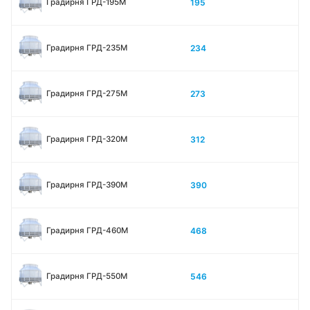
195
Градирня ГРД-195М
234
Градирня ГРД-235М
273
Градирня ГРД-275М
312
Градирня ГРД-320М
390
Градирня ГРД-390М
468
Градирня ГРД-460М
546
Градирня ГРД-550М