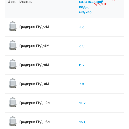
охлаждаемой
Фото
Модель
руб./шт.
воды,
м3/час
2.3
Градирня ГРД-2М
3.9
Градирня ГРД-4М
6.2
Градирня ГРД-6М
7.8
Градирня ГРД-8М
11.7
Градирня ГРД-12М
15.6
Градирня ГРД-16М