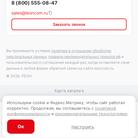
8 (800) 555-08-47
sales@leoncom.ru
Заказать звонок
Вы принимаете условия
политики в отношении обработки
персональных данных
,
правила рекомендательных технологий
и
пользовательского соглашения каждый раз, когда оставляете свои
данные в любой форме обратной связи на сайте leoncom.ru.
© 2026. ЛЕОН
Карта каталога
Используем cookie и Яндекс.Метрику, чтобы сайт работал
корректно. Продолжая, вы соглашаетесь с
политикой
Запросить цену
конфиденциальности
и
рекомендательными технологиями
.
Ок
Настроить
Каталог
Главная
Корзина
Избранное
Профиль