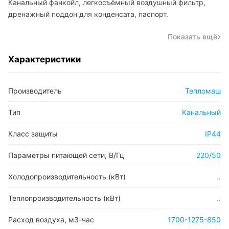
Канальный фанкойл, легкосъёмный воздушный фильтр,
дренажный поддон для конденсата, паспорт.
Показать ещё
Характеристики
Производитель
Тепломаш
Тип
Канальный
Класс защиты
IP44
Параметры питающей сети, В/Гц
220/50
Холодопроизводительность (кВт)
..
Теплопроизводительность (кВт)
..
Расход воздуха, м3-час
1700-1275-850