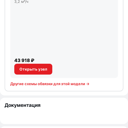
3,2 м³/ч
43 918 ₽
Открыть узел
Другие схемы обвязки для этой модели →
Документация