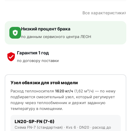
Все характеристики
Низкий процент брака
по данным сервисного центра ЛЕОН
Гарантия 1 год
по договору поставки
Узел обвязки для этой модели
Расход теплоносителя
1620 кг/ч
(1,62 м³/ч) — по нему
подбирается смесительный узел, который регулирует
подачу через теплообменник и держит заданную
температуру в помещении.
LN20-SP-FN (7-6)
Схема FN-7 (стандартная) · Kvs 6 · DN20 · расход до