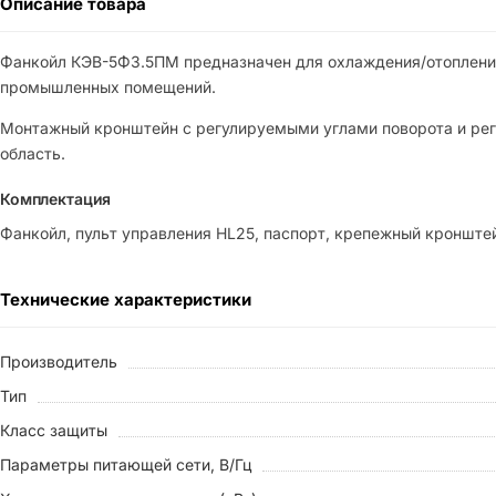
Описание товара
Фанкойл КЭВ-5Ф3.5ПМ предназначен для охлаждения/отопления
промышленных помещений.
Монтажный кронштейн с регулируемыми углами поворота и ре
область.
Комплектация
Фанкойл, пульт управления HL25, паспорт, крепежный кронште
Технические характеристики
Производитель
Тип
Класс защиты
Параметры питающей сети, В/Гц