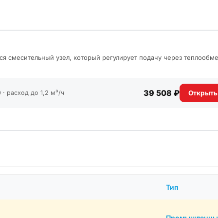
ся смесительный узел, который регулирует подачу через теплообм
39 508 ₽
 · расход до 1,2 м³/ч
Открыть
Тип
Промышленны