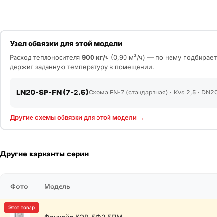
Узел обвязки для этой модели
Расход теплоносителя
900 кг/ч
(0,90 м³/ч) — по нему подбирает
держит заданную температуру в помещении.
LN20-SP-FN (7-2.5)
Схема FN-7 (стандартная) · Kvs 2,5 · DN20
Другие схемы обвязки для этой модели →
Другие варианты серии
Фото
Модель
Фанкойл КЭВ-5Ф3.5ПМ