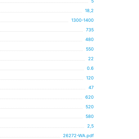
5
18,2
1300-1400
735
480
550
22
0.6
120
47
620
520
580
2,5
26272-WA.pdf