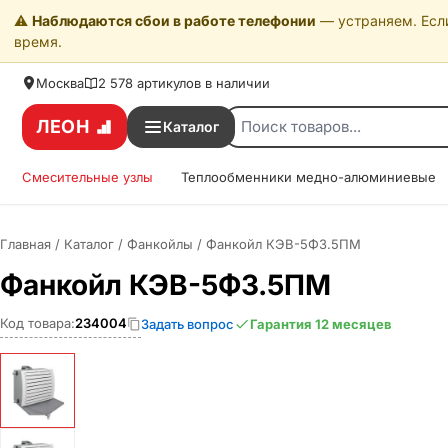
⚠️
Наблюдаются сбои в работе телефонии
— устраняем. Если
время.
Москва
2 578 артикулов в наличии
ЛЕОН
Каталог
Смесительные узлы
Теплообменники медно-алюминиевые
Главная
/
Каталог
/
Фанкойлы
/
Фанкойл КЭВ-5Ф3.5ПМ
Фанкойл КЭВ-5Ф3.5ПМ
Код товара:
234004
Задать вопрос
Гарантия 12 месяцев