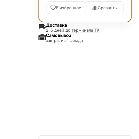
В избранное
Сравнить
Доставка
2–5 дней до
терминала ТК
Самовывоз
завтра, из 1
склада