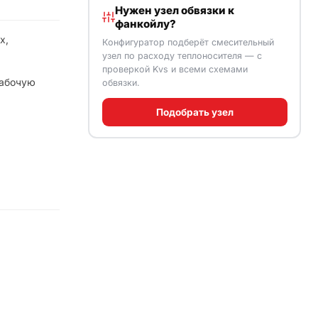
Нужен узел обвязки к
фанкойлу?
х,
Конфигуратор подберёт смесительный
узел по расходу теплоносителя — с
проверкой Kvs и всеми схемами
рабочую
обвязки.
Подобрать узел