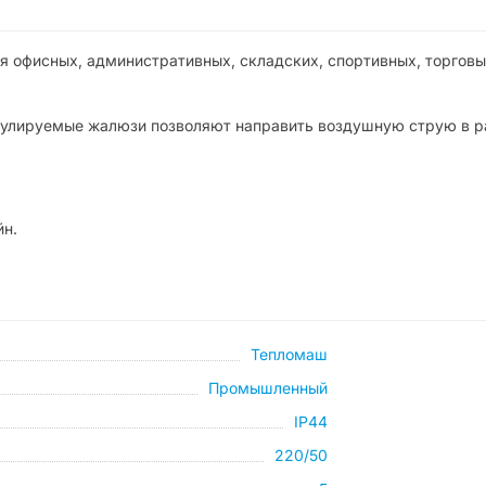
 офисных, административных, складских, спортивных, торговы
гулируемые жалюзи позволяют направить воздушную струю в 
йн.
Тепломаш
Промышленный
IP44
220/50