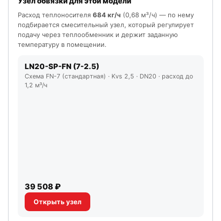
Узел обвязки для этой модели
Расход теплоносителя
684 кг/ч
(0,68 м³/ч) — по нему
подбирается смесительный узел, который регулирует
подачу через теплообменник и держит заданную
температуру в помещении.
LN20-SP-FN (7-2.5)
Схема FN-7 (стандартная) · Kvs 2,5 · DN20 · расход до
1,2 м³/ч
39 508 ₽
Открыть узел