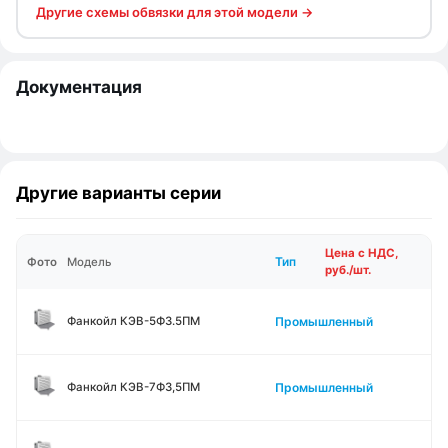
Другие схемы обвязки для этой модели →
Документация
Другие варианты серии
Цена с НДС,
Тип
Фото
Модель
руб./шт.
Промышленный
Фанкойл КЭВ-5Ф3.5ПМ
Промышленный
Фанкойл КЭВ-7Ф3,5ПМ