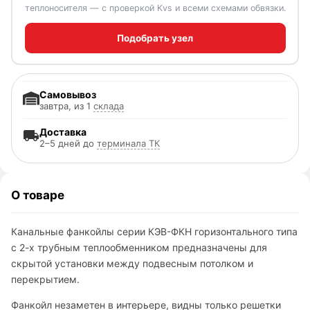
теплоносителя — с проверкой Kvs и всеми схемами обвязки.
Подобрать узел
Самовывоз
завтра, из 1
склада
Доставка
2–5 дней до
терминала ТК
О товаре
Канальные фанкойлы серии КЭВ-ФКН горизонтального типа
с 2-х трубным теплообменником предназначены для
скрытой установки между подвесным потолком и
перекрытием.
Фанкойл незаметен в интерьере, видны только решетки