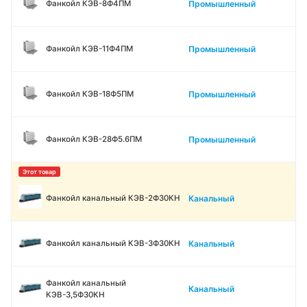
Промышленный
Фанкойл КЭВ-8Ф4ПМ
Промышленный
Фанкойл КЭВ-11Ф4ПМ
Промышленный
Фанкойл КЭВ-18Ф5ПМ
Промышленный
Фанкойл КЭВ-28Ф5.6ПМ
Канальный
Фанкойл канальный КЭВ-2Ф30КН
Канальный
Фанкойл канальный КЭВ-3Ф30КН
Фанкойл канальный
Канальный
КЭВ-3,5Ф30КН