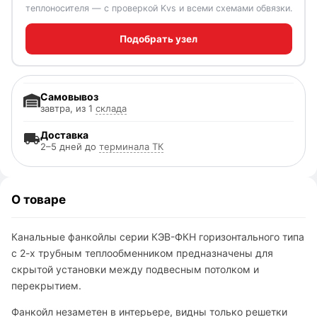
теплоносителя — с проверкой Kvs и всеми схемами обвязки.
Подобрать узел
Самовывоз
завтра, из 1
склада
Доставка
2–5 дней до
терминала ТК
О товаре
Канальные фанкойлы серии КЭВ-ФКН горизонтального типа
с 2-х трубным теплообменником предназначены для
скрытой установки между подвесным потолком и
перекрытием.
Фанкойл незаметен в интерьере, видны только решетки