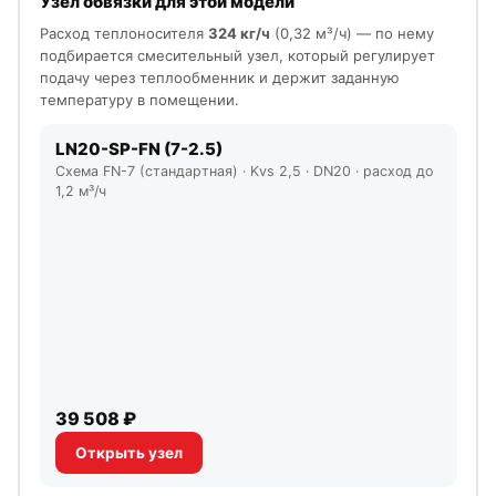
Узел обвязки для этой модели
Расход теплоносителя
324 кг/ч
(0,32 м³/ч) — по нему
подбирается смесительный узел, который регулирует
подачу через теплообменник и держит заданную
температуру в помещении.
LN20-SP-FN (7-2.5)
Схема FN-7 (стандартная) · Kvs 2,5 · DN20 · расход до
1,2 м³/ч
39 508 ₽
Открыть узел