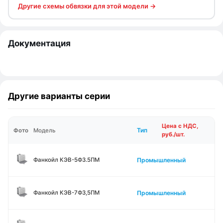
Другие схемы обвязки для этой модели →
Документация
Другие варианты серии
Цена с НДС,
Тип
Фото
Модель
руб./шт.
Промышленный
Фанкойл КЭВ-5Ф3.5ПМ
Промышленный
Фанкойл КЭВ-7Ф3,5ПМ