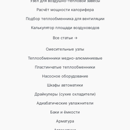
Узел для воздушно-тепловой завесы
Расчёт мощности калорифера
Подбор теплообменника для вентиляции
Калькулятор площади воздуховодов
Все статьи →
Смесительные узлы
Теплообменники медно-алюминиевые
Пластинчатые теплообменники
Насосное оборудование
Шкафы автоматики
Драйкулеры (сухие охладители)
Адиабатические увлажнители
Баки и ёмкости
Арматура