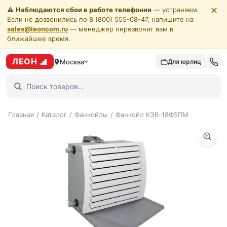
✕
⚠️
Наблюдаются сбои в работе телефонии
— устраняем.
Если не дозвонились по 8 (800) 555-08-47, напишите на
sales@leoncom.ru
— менеджер перезвонит вам в
ближайшее время.
ЛЕОН
Москва
Для юрлиц
Главная
/
Каталог
/
Фанкойлы
/
Фанкойл КЭВ-18Ф5ПМ