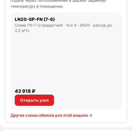
подачу через теплообменник и держит заданную
температуру в помещении.
LN20-SP-FN (7-6)
Схема FN-7 (стандартная) · Kvs 6 · DN20 · расход до
3,2 м³/ч
43 918 ₽
Открыть узел
Другие схемы обвязки для этой модели →