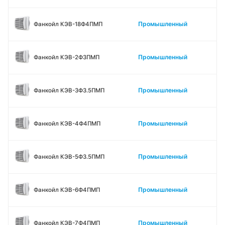
Промышленный
Фанкойл КЭВ-18Ф4ПМП
Промышленный
Фанкойл КЭВ-2Ф3ПМП
Промышленный
Фанкойл КЭВ-3Ф3.5ПМП
Промышленный
Фанкойл КЭВ-4Ф4ПМП
Промышленный
Фанкойл КЭВ-5Ф3.5ПМП
Промышленный
Фанкойл КЭВ-6Ф4ПМП
Промышленный
Фанкойл КЭВ-7Ф4ПМП