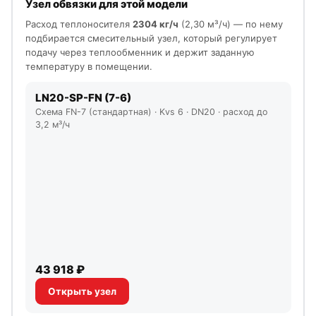
Узел обвязки для этой модели
Расход теплоносителя
2304 кг/ч
(2,30 м³/ч) — по нему
подбирается смесительный узел, который регулирует
подачу через теплообменник и держит заданную
температуру в помещении.
LN20-SP-FN (7-6)
Схема FN-7 (стандартная) · Kvs 6 · DN20 · расход до
3,2 м³/ч
43 918 ₽
Открыть узел