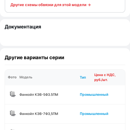
Другие схемы обвязки для этой модели →
Документация
Другие варианты серии
Цена с НДС,
Тип
Фото
Модель
руб./шт.
Промышленный
Фанкойл КЭВ-5Ф3.5ПМ
Промышленный
Фанкойл КЭВ-7Ф3,5ПМ