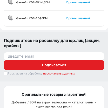
Промышленный
Фанкойл КЭВ-19Ф4,5ПМ
Промышленный
Фанкойл КЭВ-25Ф5ПМ
Подпишитесь на рассылку для юр.лиц (акции,
прайсы)
Подписаться
Я согласен на обработку
персональных данных
Оригинальные товары с гарантией!
Добавьте ЛЕОН на экран телефона — каталог, цены и
счета всегда под рукой