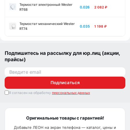
Термостат электронный Wester
0.026
2 082
₽
RT68
Термостат механический Wester
0.035
1 198
₽
RT74
Подпишитесь на рассылку для юр.лиц (акции,
прайсы)
Подписаться
Я согласен на обработку
персональных данных
Оригинальные товары с гарантией!
Добавьте ЛЕОН на экран телефона — каталог, цены и