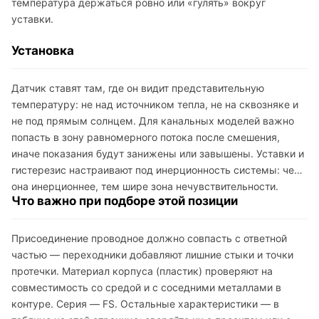
температура держаться ровно или «гулять» вокруг
уставки.
Установка
Датчик ставят там, где он видит представительную
температуру: не над источником тепла, не на сквозняке и
не под прямым солнцем. Для канальных моделей важно
попасть в зону равномерного потока после смешения,
иначе показания будут занижены или завышены. Уставки и
гистерезис настраивают под инерционность системы: чем
она инерционнее, тем шире зона нечувствительности.
Что важно при подборе этой позиции
Присоединение проводное должно совпасть с ответной
частью — переходники добавляют лишние стыки и точки
протечки. Материал корпуса (пластик) проверяют на
совместимость со средой и с соседними металлами в
контуре. Серия — FS. Остальные характеристики — в