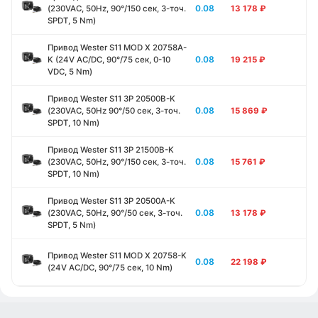
0.08
(230VAC, 50Hz, 90°/150 сек, 3-точ.
13 178
₽
SPDT, 5 Nm)
Привод Wester S11 MOD X 20758A-
0.08
K (24V AC/DC, 90°/75 сек, 0-10
19 215
₽
VDC, 5 Nm)
Привод Wester S11 3P 20500B-K
0.08
(230VAC, 50Hz 90°/50 сек, 3-точ.
15 869
₽
SPDT, 10 Nm)
Привод Wester S11 3P 21500B-K
0.08
(230VAC, 50Hz, 90°/150 сек, 3-точ.
15 761
₽
SPDT, 10 Nm)
Привод Wester S11 3P 20500A-K
0.08
(230VAC, 50Hz, 90°/50 сек, 3-точ.
13 178
₽
SPDT, 5 Nm)
Привод Wester S11 MOD X 20758-K
0.08
22 198
₽
(24V AC/DC, 90°/75 сек, 10 Nm)