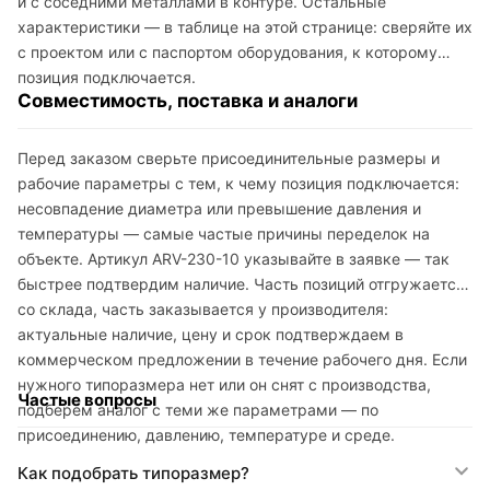
и с соседними металлами в контуре. Остальные
характеристики — в таблице на этой странице: сверяйте их
с проектом или с паспортом оборудования, к которому
позиция подключается.
Совместимость, поставка и аналоги
Перед заказом сверьте присоединительные размеры и
рабочие параметры с тем, к чему позиция подключается:
несовпадение диаметра или превышение давления и
температуры — самые частые причины переделок на
объекте. Артикул ARV-230-10 указывайте в заявке — так
быстрее подтвердим наличие. Часть позиций отгружается
со склада, часть заказывается у производителя:
актуальные наличие, цену и срок подтверждаем в
коммерческом предложении в течение рабочего дня. Если
нужного типоразмера нет или он снят с производства,
Частые вопросы
подберём аналог с теми же параметрами — по
присоединению, давлению, температуре и среде.
Как подобрать типоразмер?