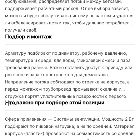
обслуживания, распределяет потоки между ветками,
поддерживает расчётный расход. От её выбора зависит,
можно ли будет обслуживать систему по частям и удастся
ли отбалансировать ветки так, чтобы дальние потребители
получали своё.
Подбор и монтаж
Арматуру подбирают по диаметру, рабочему давлению,
температуре и среде: для воды, гликолевой смеси и пара
требования разные. Важно оставить доступ к приводу или
рукоятке и запас пространства для демонтажа.
Направление потока соблюдают по стрелке на корпусе, а
перед монтажом трубопровод промывают: окалина и
стружка портят уплотнительные поверхности с первого
Что важно при подборе этой позиции
пуска.
Сфера применения — Системы вентиляции. Мощность 2 Вт
подбирают по пиковой нагрузке, а не по средней. Материал
корпуса (пластик) проверяют на совместимость со средой