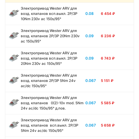
Электропривод Wester ARV для
0.08
возд. клапанов всп.выкл. 2P/3P
6 454
₽
10Nm 230v ac 150s/95°
Электропривод Wester ARV для
0.09
возд. клапанов 2P/3P 20Nm 230v
6 236
₽
ac 150s/95°
Электропривод Wester ARV для
0.09
возд. клапанов всп.выкл. 2P/3P
6 743
₽
20Nm 230v ac 150s/95°
Электропривод Wester ARV для
0.067
возд. клапанов 2P/3P 5Nm 24v
5 151
₽
ac/dc 150s/95°
Электропривод Wester ARV для
0.067
возд. клапанов 0(2)-10v mod. 5Nm
5 585
₽
24v ac/dc 150s/95° д.пов.
Электропривод Wester ARV для
0.067
возд. клапанов всп.выкл. 2P/3P
5 658
₽
5Nm 24v ac/dc 150s/95°