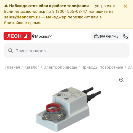
✕
⚠️
Наблюдаются сбои в работе телефонии
— устраняем.
Если не дозвонились по 8 (800) 555-08-47, напишите на
sales@leoncom.ru
— менеджер перезвонит вам в
ближайшее время.
ЛЕОН
Москва
Для юрлиц
Главная
/
Каталог
/
Электроприводы
/
Приводы поворотные
/
Эл