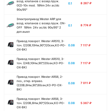
возд. клапанов с возвр.пруж.
0.1
8 267
₽
0(2)-10v mod. 18Nm 24v ac/dc
90s/95°
Электропривод Wester ARР для
возд. клапанов с возвр.пруж. ON-
0.1
8 774
₽
OFF 18Nm 24v ac/dc 90s/95° 2
доп.выкл
Привод поворот. Wester ARS10, 3-
0.08
точ. (220В,10Нм,90°,120сек,КО-РО-
7 117
₽
ОХ-ВК)
Привод поворот. Wester ARS10, 3-
0.08
точ. (24В,10Нм,90°,120сек,КО-РО-
7 117
₽
ОХ-ВК)
Привод поворот. Wester ARS6, 2-
поз., откр. вправо.
0.08
7 011
₽
(220В,6Нм,90°,60сек,КО-РО-ОХ-
ВК)
Привод поворот. Wester ARS6, 3-
0.08
точ. (220В,6Нм,90°,120сек,КО-РО-
5 367
₽
ОХ-ВК)