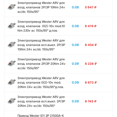
Электропривод Wester ARV для
0.08
возд. клапанов 2P/3P 10Nm 24v
5 947
₽
ac/dc 150s/95°
Электропривод Wester ARV для
0.08
возд. клапанов 0(2)-10v mod.10
6 419
₽
Nm 230v ac 150s/95° д.пов.
Электропривод Wester ARV для
0.08
возд. клапанов всп.выкл. 2P/3P
6 454
₽
10Nm 24v ac/dc 150s/95°
Электропривод Wester ARV для
0.09
возд. клапанов 2P/3P 20Nm 24v
6 236
₽
ac/dc 150s/95°
Электропривод Wester ARV для
0.09
возд. клапанов 0(2)-10v mod.
6 673
₽
20Nm 24v ac/dc 150s/95°д.пов.
Электропривод Wester ARV для
0.09
возд. клапанов всп.выкл. 2P/3P
6 743
₽
20Nm 24v ac/dc 150s/95°
Привод Wester S11 3P 21500A-K