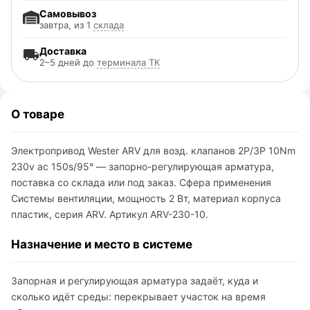
Самовывоз
завтра, из 1
склада
Доставка
2–5 дней до
терминала ТК
О товаре
Электропривод Wester ARV для возд. клапанов 2P/3P 10Nm
230v ac 150s/95° — запорно-регулирующая арматура,
поставка со склада или под заказ. Сфера применения
Системы вентиляции, мощность 2 Вт, материал корпуса
пластик, серия ARV. Артикул ARV-230-10.
Назначение и место в системе
Запорная и регулирующая арматура задаёт, куда и
сколько идёт среды: перекрывает участок на время