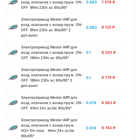
0.083
возд. клапанов с возвр.пруж. ON-
7 579
₽
OFF 8Nm 230v ac 90s/95°
Электропривод Wester ARР для
возд. клапанов с возвр.пруж. ON-
0.083
8 122
₽
OFF 8Nm 230v ac 90s/95° 2
доп.выкл.
Электропривод Wester ARР для
0.1
возд. клапанов с возвр.пруж. ON-
8 302
₽
OFF 18Nm 230v ac 90s/95°
Электропривод Wester ARР для
возд. клапанов с возвр.пруж. ON-
0.1
8 774
₽
OFF 18Nm 230v ac 90s/95° 2
доп.выкл.
Электропривод Wester ARР для
0.074
возд. клапанов с возвр.пруж. ON-
6 563
₽
OFF 4Nm 24v ac/dc 90s/95°
Электропривод Wester ARР для
возд. клапанов с возвр.пруж.
0.074
6 743
₽
0(2)-10v mod. 4Nm 24v ac/dc
90s/95°