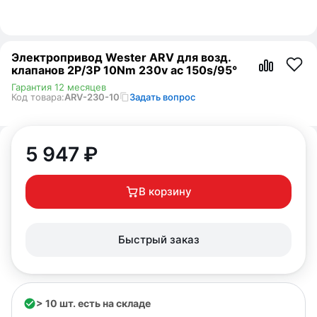
Электропривод Wester ARV для возд.
клапанов 2P/3P 10Nm 230v ac 150s/95°
Гарантия 12 месяцев
Код товара:
ARV-230-10
Задать вопрос
5 947
₽
В корзину
Быстрый заказ
> 10 шт. есть на складе