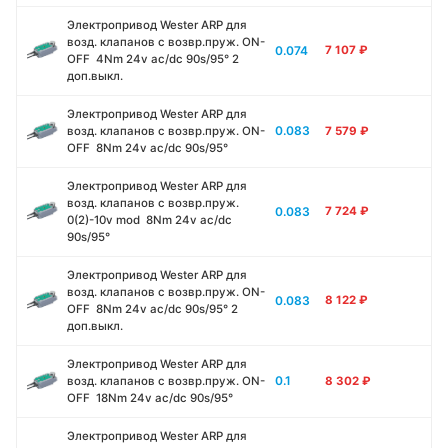
Электропривод Wester ARР для
возд. клапанов с возвр.пруж. ON-
0.074
7 107
₽
OFF 4Nm 24v ac/dc 90s/95° 2
доп.выкл.
Электропривод Wester ARР для
0.083
возд. клапанов с возвр.пруж. ON-
7 579
₽
OFF 8Nm 24v ac/dc 90s/95°
Электропривод Wester ARР для
возд. клапанов с возвр.пруж.
0.083
7 724
₽
0(2)-10v mod 8Nm 24v ac/dc
90s/95°
Электропривод Wester ARР для
возд. клапанов с возвр.пруж. ON-
0.083
8 122
₽
OFF 8Nm 24v ac/dc 90s/95° 2
доп.выкл.
Электропривод Wester ARР для
0.1
возд. клапанов с возвр.пруж. ON-
8 302
₽
OFF 18Nm 24v ac/dc 90s/95°
Электропривод Wester ARР для