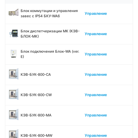
Блок коммутации и управления
Управление
завес с IP54 БКУ-WA6
Блок диспетчеризации МК (КЭВ-
Управление
БЛОК-МК)
Блок подключения Блок-WA (ver.
Управление
E)
Управление
КЭВ-БУК-800-CA
Управление
КЭВ-БУК-800-CW
Управление
КЭВ-БУК-800-MA
Управление
КЭВ-БУК-800-MW