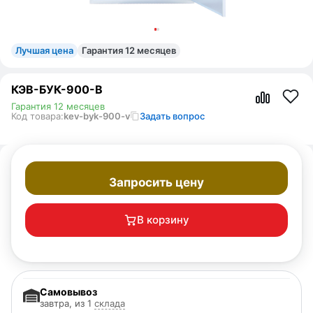
Лучшая цена
Гарантия 12 месяцев
КЭВ-БУК-900-В
Гарантия 12 месяцев
Код товара:
kev-byk-900-v
Задать вопрос
Запросить цену
В корзину
Самовывоз
завтра, из 1
склада