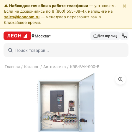
✕
⚠️
Наблюдаются сбои в работе телефонии
— устраняем.
Если не дозвонились по 8 (800) 555-08-47, напишите на
sales@leoncom.ru
— менеджер перезвонит вам в
ближайшее время.
ЛЕОН
Москва
Для юрлиц
Главная
/
Каталог
/
Автоматика
/
КЭВ-БУК-900-В