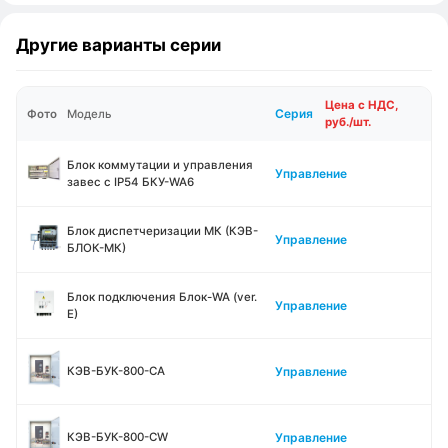
Другие варианты серии
Цена с НДС,
Серия
Фото
Модель
руб./шт.
Блок коммутации и управления
Управление
завес с IP54 БКУ-WA6
Блок диспетчеризации МК (КЭВ-
Управление
БЛОК-МК)
Блок подключения Блок-WA (ver.
Управление
E)
Управление
КЭВ-БУК-800-CA
Управление
КЭВ-БУК-800-CW