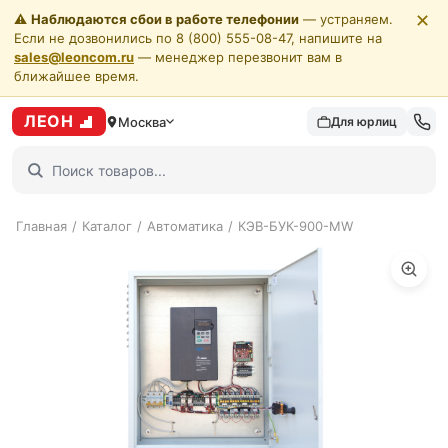
✕
⚠️
Наблюдаются сбои в работе телефонии
— устраняем.
Если не дозвонились по 8 (800) 555-08-47, напишите на
sales@leoncom.ru
— менеджер перезвонит вам в
ближайшее время.
ЛЕОН
Москва
Для юрлиц
Главная
/
Каталог
/
Автоматика
/
КЭВ-БУК-900-MW