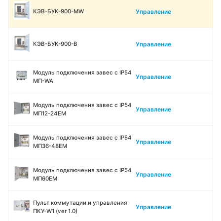
Управление
КЭВ-БУК-900-MW
Управление
КЭВ-БУК-900-В
Модуль подключения завес c IP54
Управление
МП-WA
Модуль подключения завес c IP54
Управление
МП12-24ЕМ
Модуль подключения завес c IP54
Управление
МП36-48ЕМ
Модуль подключения завес c IP54
Управление
МП60ЕМ
Пульт коммутации и управления
Управление
ПКУ-W1 (ver 1.0)