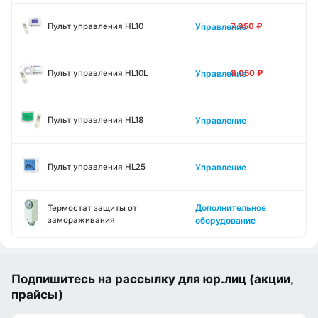
Управление
Пульт управления HL10
7 950
₽
Управление
Пульт управления HL10L
8 050
₽
Управление
Пульт управления HL18
Управление
Пульт управления HL25
Дополнительное
Термостат защиты от
замораживания
оборудование
Подпишитесь на рассылку для юр.лиц (акции,
прайсы)