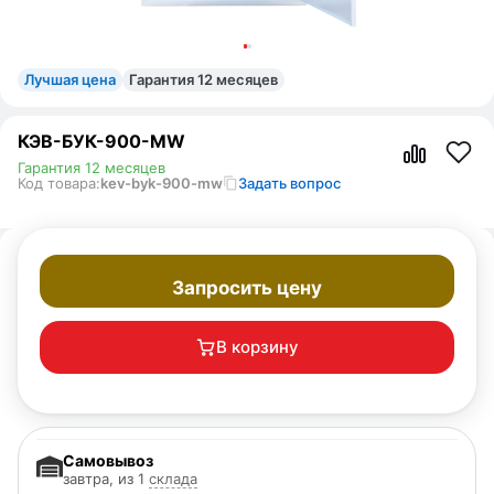
Лучшая цена
Гарантия 12 месяцев
КЭВ-БУК-900-MW
Гарантия 12 месяцев
Код товара:
kev-byk-900-mw
Задать вопрос
Запросить цену
В корзину
Самовывоз
завтра, из 1
склада