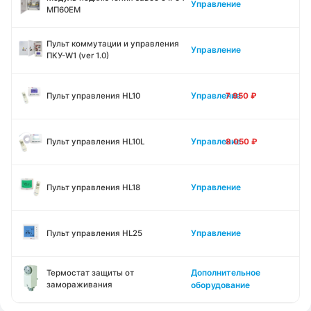
Управление
МП60ЕМ
Пульт коммутации и управления
Управление
ПКУ-W1 (ver 1.0)
Управление
Пульт управления HL10
7 950
₽
Управление
Пульт управления HL10L
8 050
₽
Управление
Пульт управления HL18
Управление
Пульт управления HL25
Дополнительное
Термостат защиты от
замораживания
оборудование