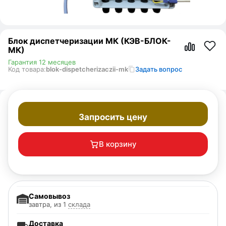
Блок диспетчеризации МК (КЭВ-БЛОК-
МК)
Гарантия 12 месяцев
Код товара:
blok-dispetcherizaczii-mk
Задать вопрос
Запросить цену
В корзину
Самовывоз
завтра, из 1
склада
Доставка