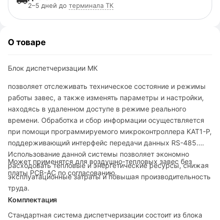
2–5 дней до
терминала ТК
О товаре
Блок диспетчеризации МК
позволяет отслеживать техническое состояние и режимы
работы завес, а также изменять параметры и настройки,
находясь в удаленном доступе в режиме реального
времени. Обработка и сбор информации осуществляется
при помощи программируемого микроконтроллера KAT1-Р,
поддерживающий интерфейс передачи данных RS-485.
Использование данной системы позволяет экономно
Может применятся для воздушно-тепловых завес без
расходовать тепловые и энергетические ресурсы, снижая
платы PCB-AC по согласованию.
эксплуатационные затраты и повышая производительность
труда.
Комплектация
Стандартная система диспетчеризации состоит из блока