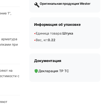
Оригинальная продукция Wester
ние 1″,
Информация об упаковке
Единица товара:
Штука
я арматура
Вес, кг:
0.22
елками при
Документация
ряют на
Декларация ТР ТС
естимости с
вляют