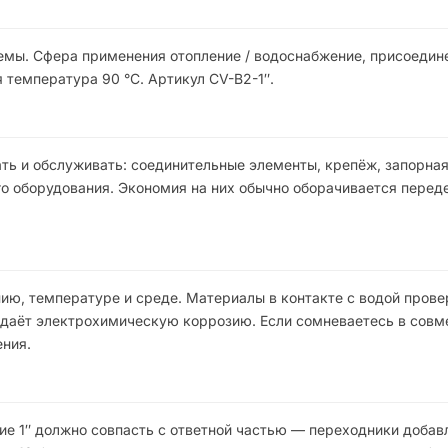
мы. Сфера применения отопление / водоснабжение, присоедине
 температура 90 °C. Артикул CV-B2-1″.
ть и обслуживать: соединительные элементы, крепёж, запорна
го оборудования. Экономия на них обычно оборачивается перед
ю, температуре и среде. Материалы в контакте с водой прове
 даёт электрохимическую коррозию. Если сомневаетесь в совм
ния.
ие 1″ должно совпасть с ответной частью — переходники доба