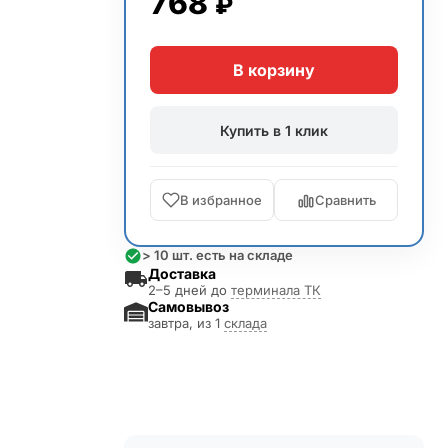
768
₽
В корзину
Купить в 1 клик
В избранное
Сравнить
> 10 шт. есть на складе
Доставка
2–5 дней до
терминала ТК
Самовывоз
завтра, из 1
склада