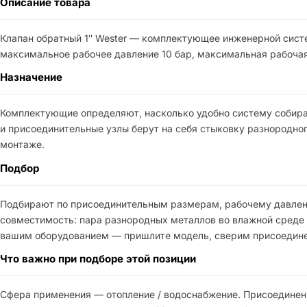
Описание товара
Клапан обратный 1″ Wester — комплектующее инженерной систе
максимальное рабочее давление 10 бар, максимальная рабочая
Назначение
Комплектующие определяют, насколько удобно систему собира
и присоединительные узлы берут на себя стыковку разнородно
монтаже.
Подбор
Подбирают по присоединительным размерам, рабочему давлени
совместимость: пара разнородных металлов во влажной среде
вашим оборудованием — пришлите модель, сверим присоедине
Что важно при подборе этой позиции
Сфера применения — отопление / водоснабжение. Присоединен