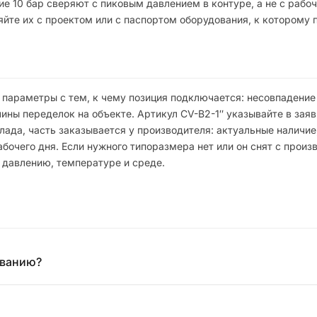
е 10 бар сверяют с пиковым давлением в контуре, а не с рабо
яйте их с проектом или с паспортом оборудования, к которому 
 параметры с тем, к чему позиция подключается: несовпадени
ны переделок на объекте. Артикул CV-B2-1″ указывайте в заяв
ада, часть заказывается у производителя: актуальные наличие,
чего дня. Если нужного типоразмера нет или он снят с произв
 давлению, температуре и среде.
ованию?