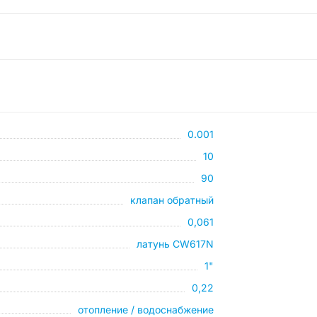
0.001
10
90
клапан обратный
0,061
латунь CW617N
1"
0,22
отопление / водоснабжение