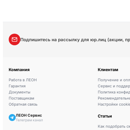
Подпишитесь на рассылку для юр.лиц (акции, п
Компания
Клиентам
Работа в ЛЕОН
Получение и опл
Гарантия
Сервис и подде
Документы
Политика конфи
Поставщикам
Рекомендательн
Обратная связь
Настройки cooki
ЛЕОН Сервис
Статьи
Телеграм канал
Как подобрать с