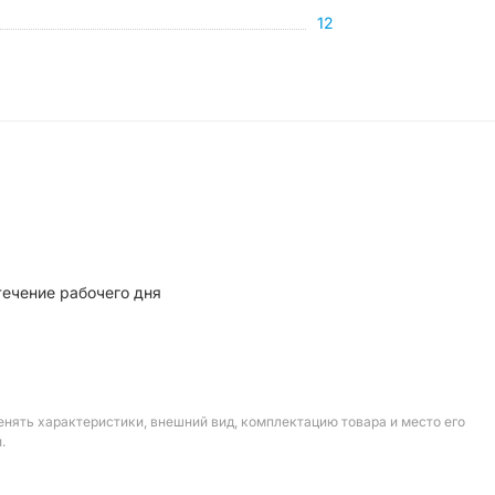
12
течение рабочего дня
енять характеристики, внешний вид, комплектацию товара и место его
.