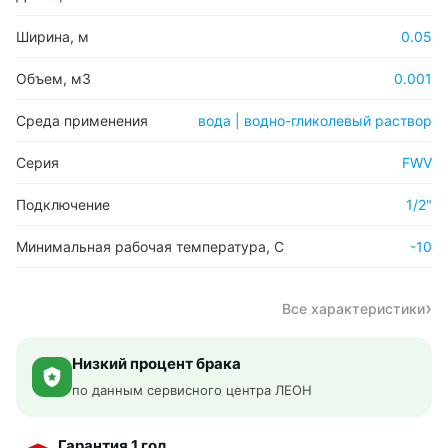
Ширина, м
0.05
Объем, м3
0.001
Среда применения
вода | водно-гликолевый раствор
Серия
FWV
Подключение
1/2"
Минимальная рабочая температура, С
-10
Все характеристики
Низкий процент брака
по данным сервисного центра ЛЕОН
Гарантия 1 год