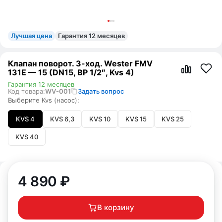
Лучшая цена
Гарантия 12 месяцев
Клапан поворот. 3-ход. Wester FMV
131E — 15 (DN15, ВР 1/2″, Kvs 4)
Гарантия 12 месяцев
Код товара:
WV-001
Задать вопрос
Выберите Kvs (насос):
KVS 4
KVS 6,3
KVS 10
KVS 15
KVS 25
KVS 40
4 890
₽
В корзину