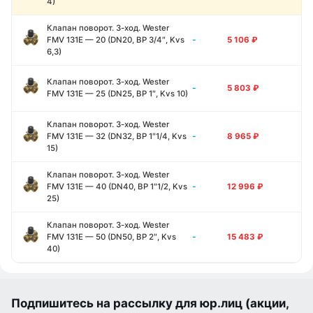
4)
Клапан поворот. 3-ход. Wester
-
FMV 131E — 20 (DN20, ВР 3/4″, Kvs
5 106
₽
6,3)
Клапан поворот. 3-ход. Wester
-
5 803
₽
FMV 131E — 25 (DN25, ВР 1″, Kvs 10)
Клапан поворот. 3-ход. Wester
-
FMV 131E — 32 (DN32, ВР 1″1/4, Kvs
8 965
₽
15)
Клапан поворот. 3-ход. Wester
-
FMV 131E — 40 (DN40, ВР 1″1/2, Kvs
12 996
₽
25)
Клапан поворот. 3-ход. Wester
-
FMV 131E — 50 (DN50, ВР 2″, Kvs
15 483
₽
40)
Подпишитесь на рассылку для юр.лиц (акции,