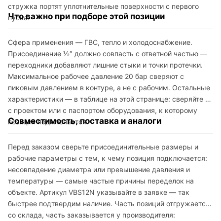
стружка портят уплотнительные поверхности с первого
Что важно при подборе этой позиции
пуска.
Сфера применения — ГВС, тепло и холодоснабжение.
Присоединение ½″ должно совпасть с ответной частью —
переходники добавляют лишние стыки и точки протечки.
Максимальное рабочее давление 20 бар сверяют с
пиковым давлением в контуре, а не с рабочим. Остальные
характеристики — в таблице на этой странице: сверяйте их
с проектом или с паспортом оборудования, к которому
Совместимость, поставка и аналоги
позиция подключается.
Перед заказом сверьте присоединительные размеры и
рабочие параметры с тем, к чему позиция подключается:
несовпадение диаметра или превышение давления и
температуры — самые частые причины переделок на
объекте. Артикул VBS12N указывайте в заявке — так
быстрее подтвердим наличие. Часть позиций отгружается
со склада, часть заказывается у производителя: