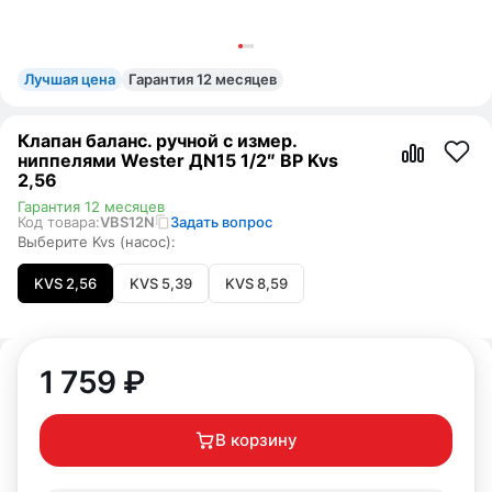
Лучшая цена
Гарантия 12 месяцев
Клапан баланс. ручной с измер.
ниппелями Wester ДN15 1/2″ ВР Kvs
2,56
Гарантия 12 месяцев
Код товара:
VBS12N
Задать вопрос
Выберите Kvs (насос):
KVS 2,56
KVS 5,39
KVS 8,59
1 759
₽
В корзину