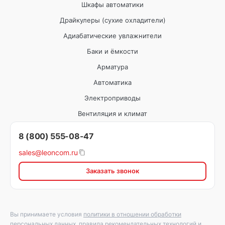
Шкафы автоматики
Драйкулеры (сухие охладители)
Адиабатические увлажнители
Баки и ёмкости
Арматура
Автоматика
Электроприводы
Вентиляция и климат
8 (800) 555-08-47
sales@leoncom.ru
Заказать звонок
Вы принимаете условия
политики в отношении обработки
персональных данных
,
правила рекомендательных технологий
и