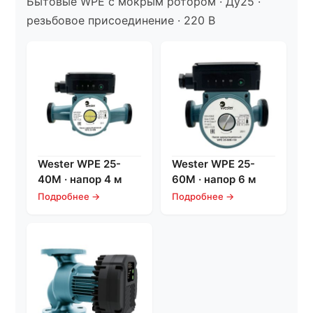
Бытовые WPE с мокрым ротором · Ду25 ·
резьбовое присоединение · 220 В
Wester WPE 25-
Wester WPE 25-
40M · напор 4 м
60M · напор 6 м
Подробнее →
Подробнее →