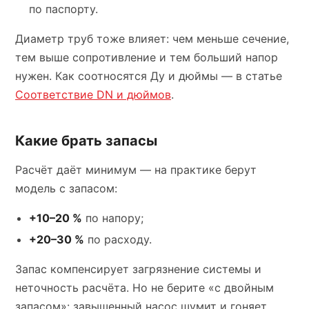
по паспорту.
Диаметр труб тоже влияет: чем меньше сечение,
тем выше сопротивление и тем больший напор
нужен. Как соотносятся Ду и дюймы — в статье
Соответствие DN и дюймов
.
Какие брать запасы
Расчёт даёт минимум — на практике берут
модель с запасом:
+10–20 %
по напору;
+20–30 %
по расходу.
Запас компенсирует загрязнение системы и
неточность расчёта. Но не берите «с двойным
запасом»: завышенный насос шумит и гоняет