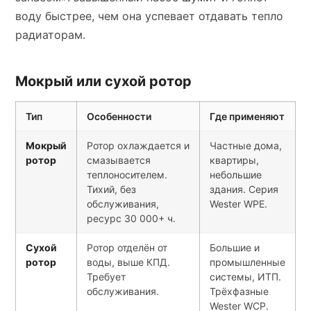
воду быстрее, чем она успевает отдавать тепло
радиаторам.
Мокрый или сухой ротор
Тип
Особенности
Где применяют
Мокрый
Ротор охлаждается и
Частные дома,
ротор
смазывается
квартиры,
теплоносителем.
небольшие
Тихий, без
здания. Серия
обслуживания,
Wester WPE.
ресурс 30 000+ ч.
Сухой
Ротор отделён от
Большие и
ротор
воды, выше КПД.
промышленные
Требует
системы, ИТП.
обслуживания.
Трёхфазные
Wester WCP.