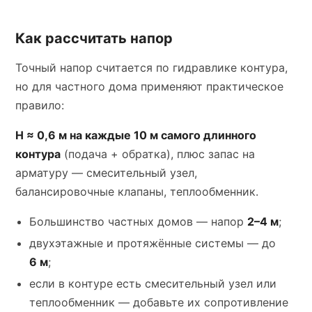
Как рассчитать напор
Точный напор считается по гидравлике контура,
но для частного дома применяют практическое
правило:
H ≈ 0,6 м на каждые 10 м самого длинного
контура
(подача + обратка), плюс запас на
арматуру — смесительный узел,
балансировочные клапаны, теплообменник.
Большинство частных домов — напор
2–4 м
;
двухэтажные и протяжённые системы — до
6 м
;
если в контуре есть смесительный узел или
теплообменник — добавьте их сопротивление