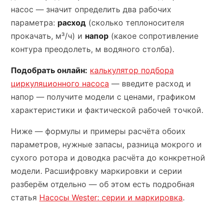
насос — значит определить два рабочих
параметра:
расход
(сколько теплоносителя
прокачать, м³/ч) и
напор
(какое сопротивление
контура преодолеть, м водяного столба).
Подобрать онлайн:
калькулятор подбора
циркуляционного насоса
— введите расход и
напор — получите модели с ценами, графиком
характеристики и фактической рабочей точкой.
Ниже — формулы и примеры расчёта обоих
параметров, нужные запасы, разница мокрого и
сухого ротора и доводка расчёта до конкретной
модели. Расшифровку маркировки и серии
разберём отдельно — об этом есть подробная
статья
Насосы Wester: серии и маркировка
.